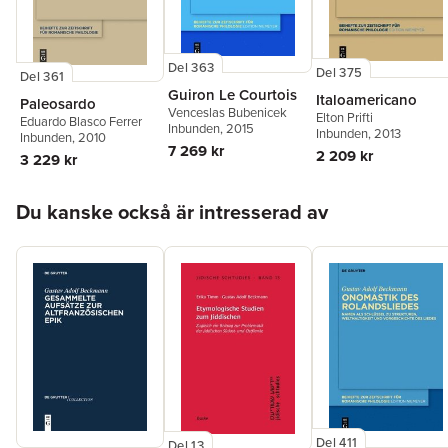
Del 363
Del 375
Del 361
Guiron Le Courtois
Italoamericano
Paleosardo
Venceslas Bubenicek
Elton Prifti
Eduardo Blasco Ferrer
Inbunden
, 2015
Inbunden
, 2013
Inbunden
, 2010
7 269 kr
2 209 kr
3 229 kr
Hoppa över listan
Du kanske också är intresserad av
Del 411
Del 13