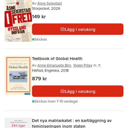
Av
Åsne Seierstad
Storpocket, 2026
149 kr
Lägg i varukorg
Skickas
Textbook of Global Health
Av
Anne-Emanuelle Birn
,
Yogan Pillay
m. fl.
Häftad, Engelska, 2018
879 kr
Lägg i varukorg
Skickas
inom 7-10 vardagar
Det nya matriarkatet : en kartläggning av
feminiseringen inom staten