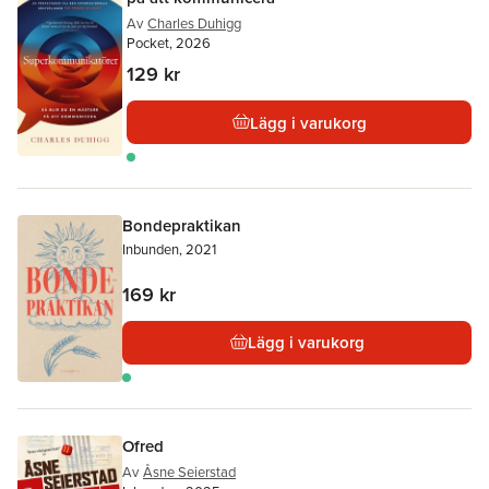
Av
Charles Duhigg
Pocket, 2026
129 kr
Lägg i varukorg
Bondepraktikan
Inbunden, 2021
169 kr
Lägg i varukorg
Ofred
Av
Åsne Seierstad