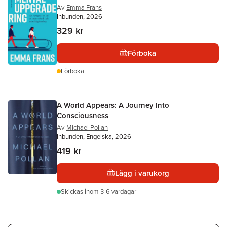
Av
Emma Frans
Inbunden, 2026
329 kr
Förboka
Förboka
A World Appears: A Journey Into
Consciousness
Av
Michael Pollan
Inbunden, Engelska, 2026
419 kr
Lägg i varukorg
Skickas
inom 3-6 vardagar