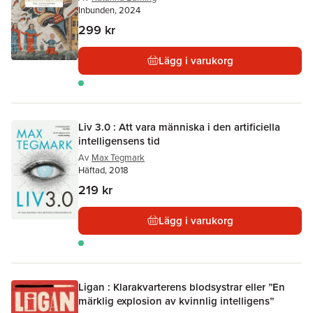
Inbunden, 2024
299 kr
Lägg i varukorg
Liv 3.0 : Att vara människa i den artificiella
intelligensens tid
Av
Max Tegmark
Häftad, 2018
219 kr
Lägg i varukorg
Ligan : Klarakvarterens blodsystrar eller ”En
märklig explosion av kvinnlig intelligens”