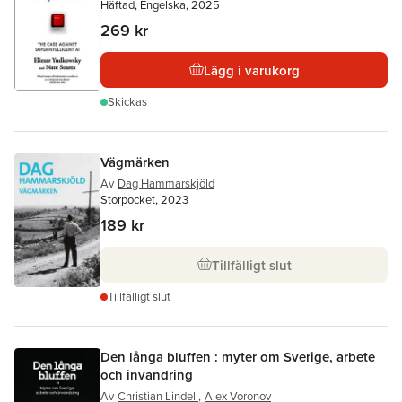
Häftad, Engelska, 2025
269 kr
Lägg i varukorg
Skickas
Vägmärken
Av
Dag Hammarskjöld
Storpocket, 2023
189 kr
Tillfälligt slut
Tillfälligt slut
Den långa bluffen : myter om Sverige, arbete
och invandring
Av
Christian Lindell
,
Alex Voronov