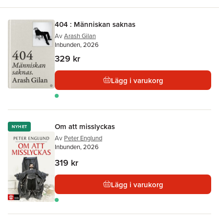
404 : Människan saknas
Av
Arash Gilan
Inbunden, 2026
329 kr
Lägg i varukorg
Om att misslyckas
NYHET
Av
Peter Englund
Inbunden, 2026
319 kr
Lägg i varukorg