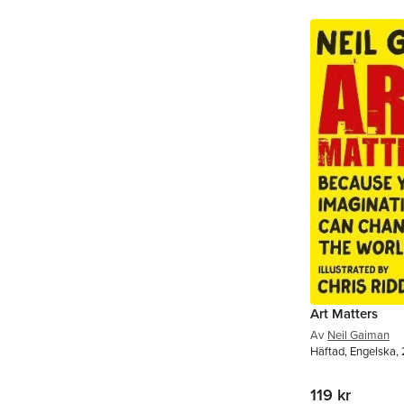
Art Matters
Av
Neil Gaiman
Häftad, Engelska,
119 kr