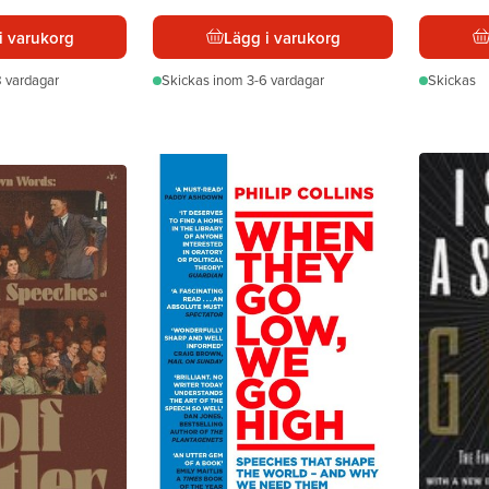
i varukorg
Lägg i varukorg
 vardagar
Skickas
inom 3-6 vardagar
Skickas