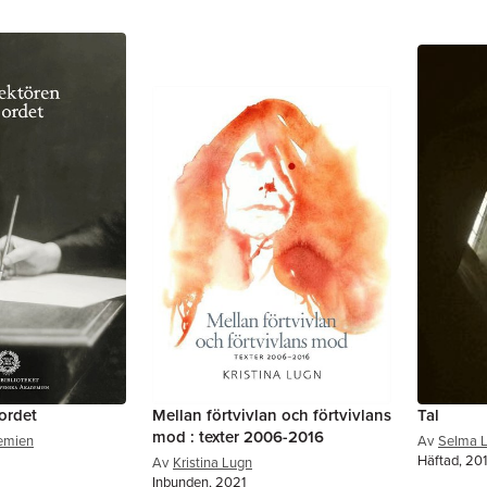
ordet
Mellan förtvivlan och förtvivlans
Tal
mod : texter 2006-2016
emien
Av
Selma L
Häftad, 20
Av
Kristina Lugn
Inbunden, 2021