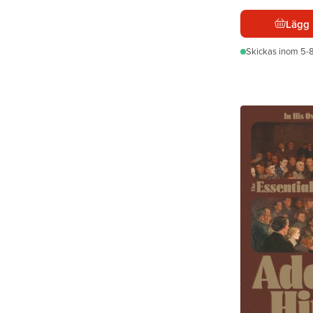
Lägg 
Skickas
inom 5-8