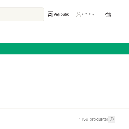
Välj butik
1 159
produkter