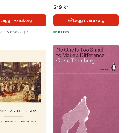
219 kr
Lägg i varukorg
Lägg i varukorg
nom 5-8 vardagar
Skickas