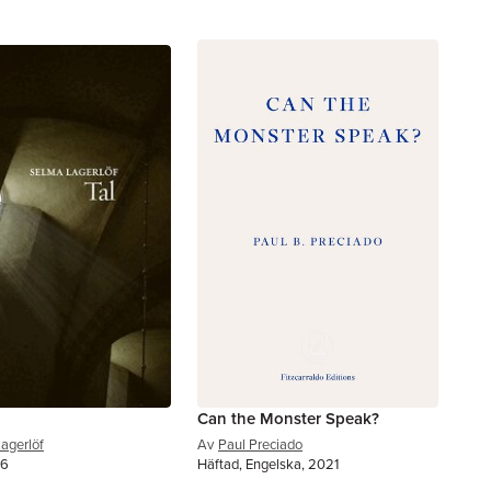
Can the Monster Speak?
agerlöf
Av
Paul Preciado
16
Häftad, Engelska, 2021