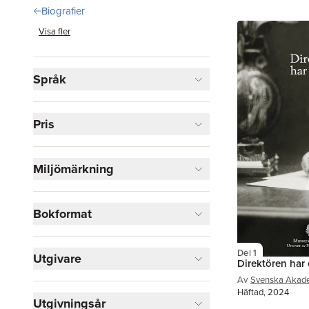
Biografier
Visa fler
Språk
Pris
Miljömärkning
Bokformat
Del 1
Utgivare
Direktören har 
Av
Svenska Akad
Häftad, 2024
Utgivningsår