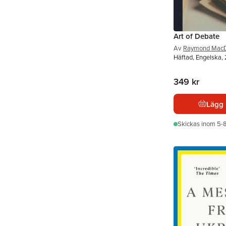
Art of Debate
Av
Raymond MacD
Häftad, Engelska,
349 kr
Lägg 
Skickas
inom 5-8