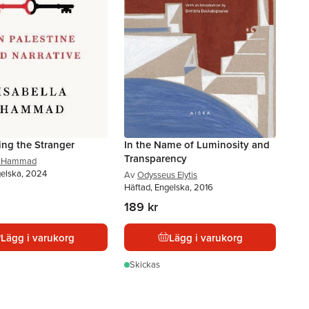
ing the Stranger
In the Name of Luminosity and
Transparency
la Hammad
gelska, 2024
Av
Odysseus Elytis
Häftad, Engelska, 2016
189 kr
Lägg i varukorg
Lägg i varukorg
Skickas