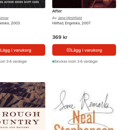
After
simov
Av
Jane Hirshfield
gelska, 2003
Häftad, Engelska, 2007
369 kr
Lägg i varukorg
Lägg i varukorg
nom 3-6 vardagar
Skickas
inom 3-6 vardagar