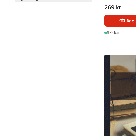
269 kr
Lägg 
Skickas