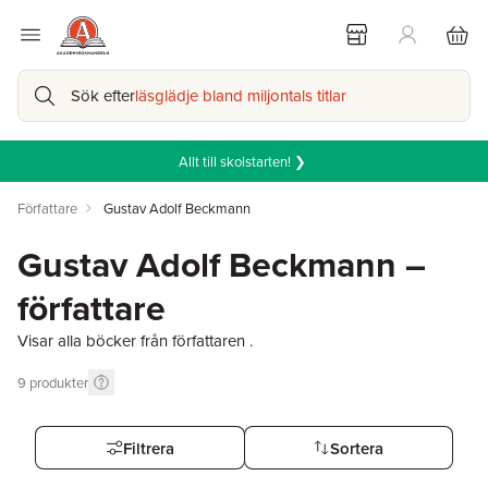
Sök efter
läsglädje bland miljontals titlar
Allt till skolstarten! ❯
Författare
Gustav Adolf Beckmann
Gustav Adolf Beckmann –
författare
Visar alla böcker från författaren .
9
produkter
Filtrera
Sortera