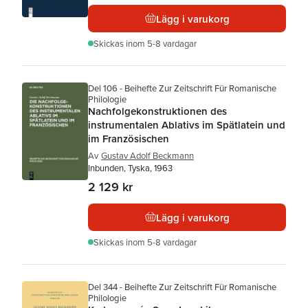
Lägg i varukorg
Skickas
inom 5-8 vardagar
Del 106 - Beihefte Zur Zeitschrift Für Romanische
Philologie
Nachfolgekonstruktionen des
instrumentalen Ablativs im Spätlatein und
im Französischen
Av
Gustav Adolf Beckmann
Inbunden, Tyska, 1963
2 129 kr
Lägg i varukorg
Skickas
inom 5-8 vardagar
Del 344 - Beihefte Zur Zeitschrift Für Romanische
Philologie