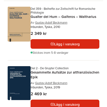
Del 359 - Beihefte zur Zeitschrift fur Romanische
Philologie
Gualter del Hum – Gaiferos – Waltharius
Av
Gustav Adolf Beckmann
Inbunden, Tyska, 2010
2 349 kr
Lägg i varukorg
Skickas
inom 5-8 vardagar
Del 2 - De Gruyter Collection
Gesammelte Aufsätze zur altfranzösischen
Epik
Av
Gustav Adolf Beckmann
Inbunden, Tyska, 2019
2 469 kr
Lägg i varukorg