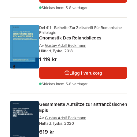
Skickas
inom 5-8 vardagar
Del 411 - Beihefte Zur Zeitschrift Für Romanische
Philologie
Onomastik Des Rolandsliedes
Av
Gustav Adolf Beckmann
Häftad, Tyska, 2018
1 119 kr
Lägg i varukorg
Skickas
inom 5-8 vardagar
Gesammelte Aufsätze zur altfranzösischen
Epik
Av
Gustav Adolf Beckmann
Häftad, Tyska, 2020
619 kr