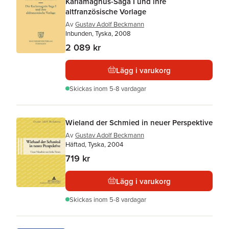
Karlamagnús-Saga I und ihre
altfranzösische Vorlage
Av
Gustav Adolf Beckmann
Inbunden, Tyska, 2008
2 089 kr
Lägg i varukorg
Skickas
inom 5-8 vardagar
Wieland der Schmied in neuer Perspektive
Av
Gustav Adolf Beckmann
Häftad, Tyska, 2004
719 kr
Lägg i varukorg
Skickas
inom 5-8 vardagar