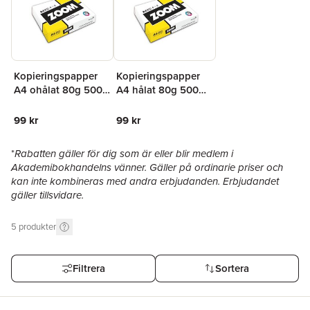
Kopieringspapper
Kopieringspapper
A4 ohålat 80g 500
A4 hålat 80g 500
ark vit
ark vit
99 kr
99 kr
*
Rabatten gäller för dig som är eller blir medlem i
Akademibokhandelns vänner. Gäller på ordinarie priser och
kan inte kombineras med andra erbjudanden. Erbjudandet
gäller tillsvidare.
5
produkter
Filtrera
Sortera