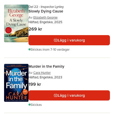
Del 22 - Inspector Lynley
Slowly Dying Cause
Av
Elizabeth George
Häftad, Engelska, 2025
269 kr
Lägg i varukorg
Skickas
inom 7-10 vardagar
Murder in the Family
Av
Cara Hunter
Häftad, Engelska, 2023
199 kr
Lägg i varukorg
Skickas