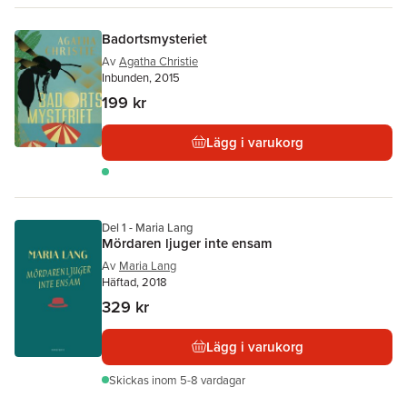
Badortsmysteriet
Av
Agatha Christie
Inbunden, 2015
199 kr
Lägg i varukorg
Del 1 - Maria Lang
Mördaren ljuger inte ensam
Av
Maria Lang
Häftad, 2018
329 kr
Lägg i varukorg
Skickas
inom 5-8 vardagar