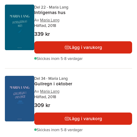
Del 22 - Maria Lang
Intrigernas hus
Av
Maria Lang
Häftad, 2018
339 kr
Lägg i varukorg
Skickas
inom 5-8 vardagar
Del 34 - Maria Lang
Gullregn i oktober
Av
Maria Lang
Häftad, 2018
309 kr
Lägg i varukorg
Skickas
inom 5-8 vardagar