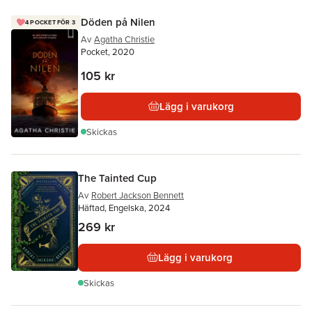
Döden på Nilen
4 POCKET FÖR 3
Av
Agatha Christie
Pocket, 2020
105 kr
Lägg i varukorg
Skickas
The Tainted Cup
Av
Robert Jackson Bennett
Häftad, Engelska, 2024
269 kr
Lägg i varukorg
Skickas