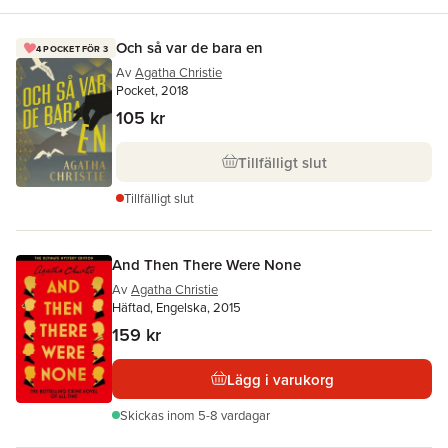
Och så var de bara en
4 POCKET FÖR 3
Av
Agatha Christie
Pocket, 2018
105 kr
Tillfälligt slut
Tillfälligt slut
And Then There Were None
Av
Agatha Christie
Häftad, Engelska, 2015
159 kr
Lägg i varukorg
Skickas
inom 5-8 vardagar