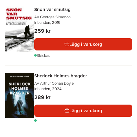
Snön var smutsig
Av
Georges Simenon
Inbunden, 2019
259 kr
Lägg i varukorg
Skickas
Sherlock Holmes bragder
Av
Arthur Conan Doyle
Inbunden, 2024
289 kr
Lägg i varukorg