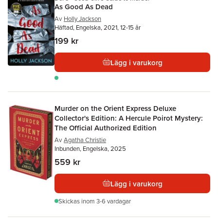
As Good As Dead
Av
Holly Jackson
Häftad, Engelska, 2021, 12-15 år
199 kr
Lägg i varukorg
Murder on the Orient Express Deluxe
Collector's Edition: A Hercule Poirot Mystery:
The Official Authorized Edition
Av
Agatha Christie
Inbunden, Engelska, 2025
559 kr
Lägg i varukorg
Skickas
inom 3-6 vardagar