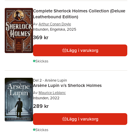
Complete Sherlock Holmes Collection (Deluxe
Leatherbound Edition)
Av
Arthur Conan Doyle
Inbunden, Engelska, 2025
369 kr
Lägg i varukorg
Skickas
Del 2 - Arsène Lupin
Arsène Lupin v/s Sherlock Holmes
Av
Maurice Leblanc
Inbunden, 2022
289 kr
Lägg i varukorg
Skickas