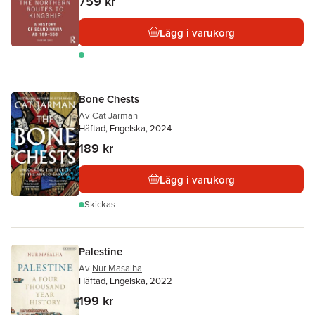
759 kr
Lägg i varukorg
Bone Chests
Av
Cat Jarman
Häftad, Engelska, 2024
189 kr
Lägg i varukorg
Skickas
Palestine
Av
Nur Masalha
Häftad, Engelska, 2022
199 kr