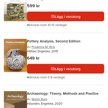
599 kr
Lägg i varukorg
Skickas
inom 10-15 vardagar
Pottery Analysis, Second Edition
Av
Prudence M. Rice
Häftad, Engelska, 2015
649 kr
Lägg i varukorg
Skickas
inom 5-8 vardagar
Archaeology: Theory, Methods and Practice
Av
Martin Reid
Inbunden, Engelska, 2020