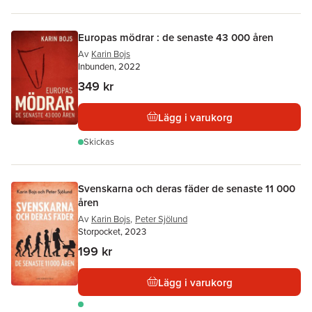
Europas mödrar : de senaste 43 000 åren
Av
Karin Bojs
Inbunden, 2022
349 kr
Lägg i varukorg
Skickas
Svenskarna och deras fäder de senaste 11 000
åren
Av
Karin Bojs
,
Peter Sjölund
Storpocket, 2023
199 kr
Lägg i varukorg