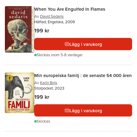
When You Are Engulfed In Flames
Av
David Sedaris
Häftad, Engelska, 2009
199 kr
Lägg i varukorg
Skickas
inom 5-8 vardagar
Min europeiska familj : de senaste 54 000 åren
Av
Karin Bojs
Storpocket, 2023
199 kr
Lägg i varukorg
Skickas