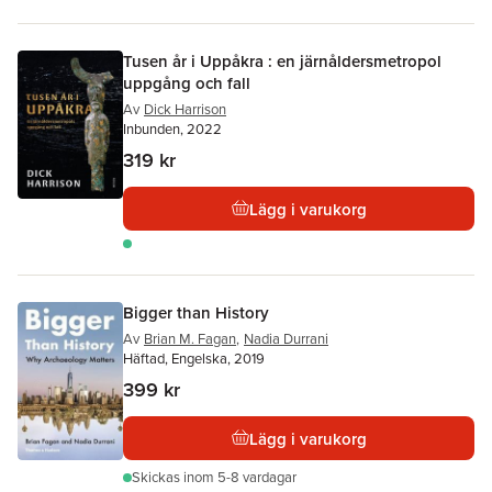
Tusen år i Uppåkra : en järnåldersmetropol
uppgång och fall
Av
Dick Harrison
Inbunden, 2022
319 kr
Lägg i varukorg
Bigger than History
Av
Brian M. Fagan
,
Nadia Durrani
Häftad, Engelska, 2019
399 kr
Lägg i varukorg
Skickas
inom 5-8 vardagar