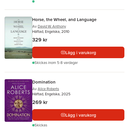
Horse, the Wheel, and Language
Av
David W. Anthony
Häftad, Engelska, 2010
329 kr
Lägg i varukorg
Skickas
inom 5-8 vardagar
Domination
Av
Alice Roberts
Häftad, Engelska, 2025
269 kr
Lägg i varukorg
Skickas