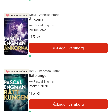
Del 3 - Vanessa Frank
4 POCKET FÖR 3
Änkorna
Av
Pascal Engman
Pocket, 2021
115 kr
Lägg i varukorg
Del 2 - Vanessa Frank
4 POCKET FÖR 3
Råttkungen
Av
Pascal Engman
Pocket, 2020
115 kr
Lägg i varukorg