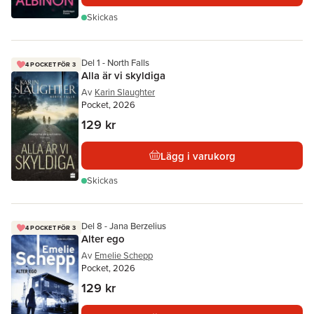
Skickas
Del 1 - North Falls
4 POCKET FÖR 3
Alla är vi skyldiga
Av
Karin Slaughter
Pocket, 2026
129 kr
Lägg i varukorg
Skickas
Del 8 - Jana Berzelius
4 POCKET FÖR 3
Alter ego
Av
Emelie Schepp
Pocket, 2026
129 kr