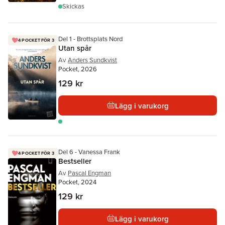
Skickas
Del 1 - Brottsplats Nord
4 POCKET FÖR 3
Utan spår
Av
Anders Sundkvist
Pocket, 2026
129 kr
Lägg i varukorg
Del 6 - Vanessa Frank
4 POCKET FÖR 3
Bestseller
Av
Pascal Engman
Pocket, 2024
129 kr
Lägg i varukorg