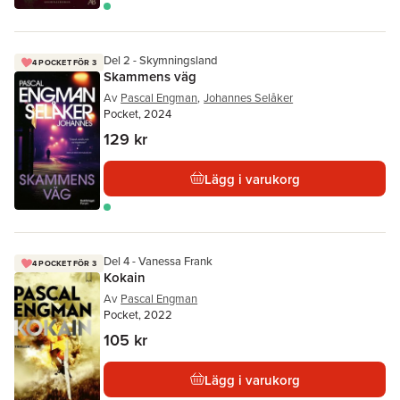
Del 2 - Skymningsland
4 POCKET FÖR 3
Skammens väg
Av
Pascal Engman
,
Johannes Selåker
Pocket, 2024
129 kr
Lägg i varukorg
Del 4 - Vanessa Frank
4 POCKET FÖR 3
Kokain
Av
Pascal Engman
Pocket, 2022
105 kr
Lägg i varukorg