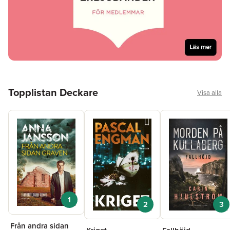
Hoppa över listan
Topplistan Deckare
Visa alla
1
2
3
Från andra sidan