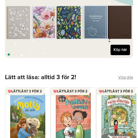
Hoppa över listan
Lätt att läsa: alltid 3 för 2!
Visa alla
LÄTTLÄST 3 FÖR 2
LÄTTLÄST 3 FÖR 2
LÄTTLÄST 3 FÖR 2