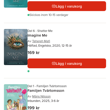
Lägg i varukorg
Skickas
inom 10-15 vardagar
Del 6 - Shatter Me
Imagine Me
Av
Tahereh Mafi
Häftad, Engelska, 2020, 12-15 år
169 kr
Lägg i varukorg
Del 1 - Familjen Tvärtomsson
Familjen Tvärtomsson
Av
Måns Nilsson
Inbunden, 2025, 3-6 år
199 kr