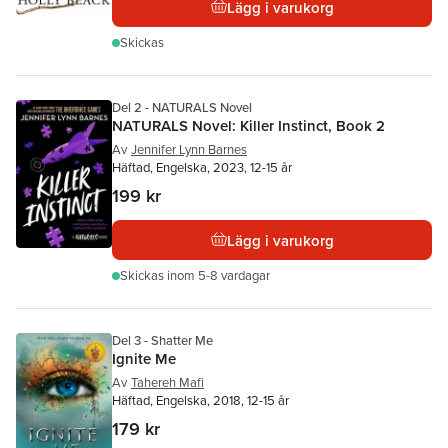
Lägg i varukorg
Skickas
Del 2 - NATURALS Novel
NATURALS Novel: Killer Instinct, Book 2
Av
Jennifer Lynn Barnes
Häftad, Engelska, 2023, 12-15 år
199 kr
Lägg i varukorg
Skickas
inom 5-8 vardagar
Del 3 - Shatter Me
Ignite Me
Av
Tahereh Mafi
Häftad, Engelska, 2018, 12-15 år
179 kr