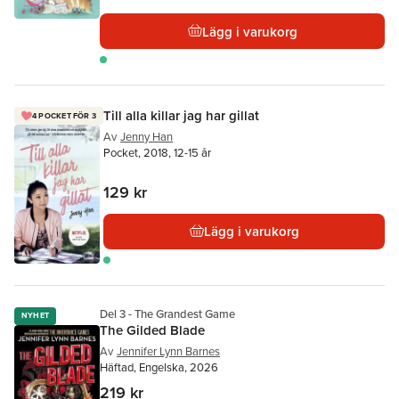
Lägg i varukorg
Till alla killar jag har gillat
4 POCKET FÖR 3
Av
Jenny Han
Pocket, 2018, 12-15 år
129 kr
Lägg i varukorg
Del 3 - The Grandest Game
NYHET
The Gilded Blade
Av
Jennifer Lynn Barnes
Häftad, Engelska, 2026
219 kr