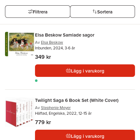
Filtrera
Sortera
Elsa Beskow Samlade sagor
Av
Elsa Beskow
Inbunden, 2024, 3-6 år
349 kr
Lägg i varukorg
Twilight Saga 6 Book Set (White Cover)
Av
Stephenie Meyer
Häftad, Engelska, 2022, 12-15 år
779 kr
Lägg i varukorg