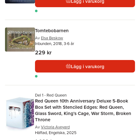
Lägg i varukorg
Tomtebobarnen
Av
Elsa Beskow
Inbunden, 2018, 3-6 år
229 kr
Lägg i varukorg
Del 1 - Red Queen
Red Queen 10th Anniversary Deluxe 5-Book
Box Set with Stenciled Edges: Red Queen,
Glass Sword, King's Cage, War Storm, Broken
Throne
Av
Victoria Aveyard
Häftad, Engelska, 2025