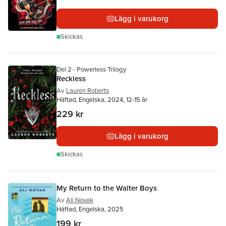
Lägg i varukorg
Skickas
Del 2 - Powerless Trilogy
Reckless
Av
Lauren Roberts
Häftad, Engelska, 2024, 12-15 år
229 kr
Lägg i varukorg
Skickas
My Return to the Walter Boys
Av
Ali Novak
Häftad, Engelska, 2025
199 kr