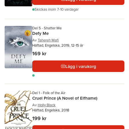
Skickas
inom 7-10 vardagar
Del 5 - Shatter Me
Defy Me
Av
Tahereh Mafi
Häftad, Engelska, 2019, 12-15 år
169 kr
Lägg i varukorg
Del 1 - Folk of the Air
Cruel Prince (A Novel of Elfhame)
Av
Holly Black
Häftad, Engelska, 2018
199 kr