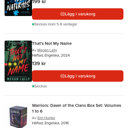
199 kr
Lägg i varukorg
Skickas
inom 5-8 vardagar
That's Not My Name
Av
Megan Lally
Häftad, Engelska, 2024
139 kr
Lägg i varukorg
Skickas
Warriors: Dawn of the Clans Box Set: Volumes
1 to 6
Av
Erin Hunter
Häftad, Engelska, 2016