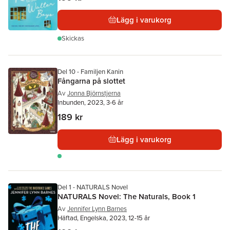
Lägg i varukorg
Skickas
Del 10 - Familjen Kanin
Fångarna på slottet
Av
Jonna Björnstjerna
Inbunden, 2023, 3-6 år
189 kr
Lägg i varukorg
Del 1 - NATURALS Novel
NATURALS Novel: The Naturals, Book 1
Av
Jennifer Lynn Barnes
Häftad, Engelska, 2023, 12-15 år