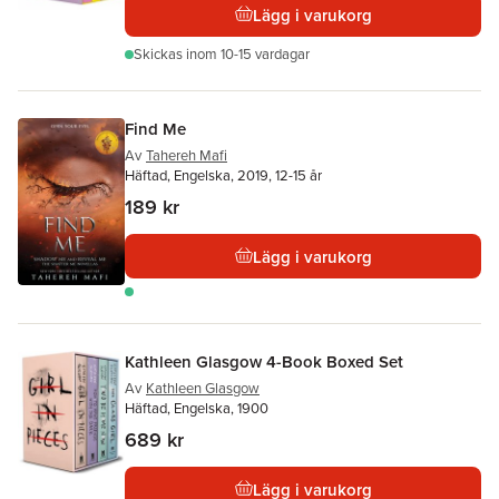
Lägg i varukorg
Skickas
inom 10-15 vardagar
Find Me
Av
Tahereh Mafi
Häftad, Engelska, 2019, 12-15 år
189 kr
Lägg i varukorg
Kathleen Glasgow 4-Book Boxed Set
Av
Kathleen Glasgow
Häftad, Engelska, 1900
689 kr
Lägg i varukorg