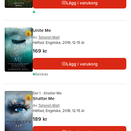
Lägg i varukorg
Unite Me
Av
Tahereh Mafi
Häftad, Engelska, 2019, 12-15 år
169 kr
Lägg i varukorg
Skickas
Del 1 - Shatter Me
Shatter Me
Av
Tahereh Mafi
Häftad, Engelska, 2018, 12-15 år
189 kr