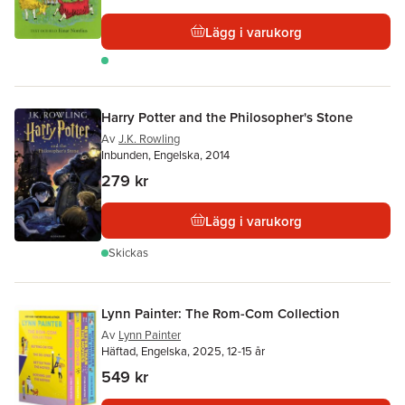
Lägg i varukorg
Harry Potter and the Philosopher's Stone
Av
J.K. Rowling
Inbunden, Engelska, 2014
279 kr
Lägg i varukorg
Skickas
Lynn Painter: The Rom-Com Collection
Av
Lynn Painter
Häftad, Engelska, 2025, 12-15 år
549 kr