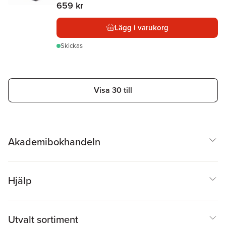
659 kr
Lägg i varukorg
Skickas
Visa 30 till
Akademibokhandeln
Hjälp
Utvalt sortiment