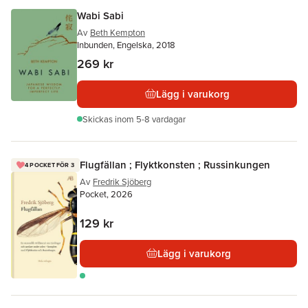
Wabi Sabi
Av
Beth Kempton
Inbunden, Engelska, 2018
269 kr
Lägg i varukorg
Skickas
inom 5-8 vardagar
Flugfällan ; Flyktkonsten ; Russinkungen
4 POCKET FÖR 3
Av
Fredrik Sjöberg
Pocket, 2026
129 kr
Lägg i varukorg