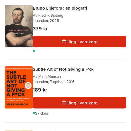
Bruno Liljefors : en biografi
Av
Fredrik Sjöberg
Inbunden, 2025
379 kr
Lägg i varukorg
Subtle Art of Not Giving a F*ck
Av
Mark Manson
Inbunden, Engelska, 2016
189 kr
Lägg i varukorg
Skickas