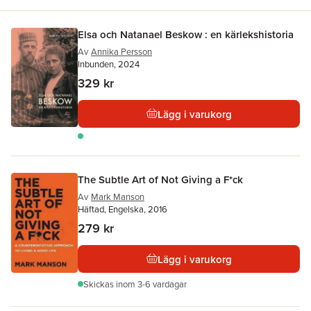
Elsa och Natanael Beskow : en kärlekshistoria
Av
Annika Persson
Inbunden, 2024
329 kr
Lägg i varukorg
The Subtle Art of Not Giving a F*ck
Av
Mark Manson
Häftad, Engelska, 2016
279 kr
Lägg i varukorg
Skickas
inom 3-6 vardagar