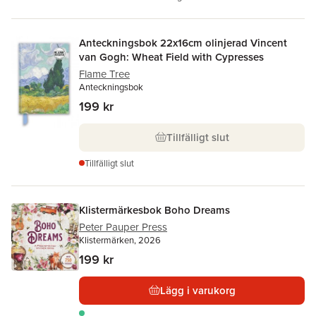
Anteckningsbok 22x16cm olinjerad Vincent
van Gogh: Wheat Field with Cypresses
Flame Tree
Anteckningsbok
199 kr
Tillfälligt slut
Tillfälligt slut
Klistermärkesbok Boho Dreams
Peter Pauper Press
Klistermärken, 2026
199 kr
Lägg i varukorg