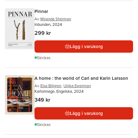
Pinnar
Av
Miranda Sherman
Inbunden, 2024
299 kr
Lägg i varukorg
Skickas
A home : the world of Carl and Karin Larsson
Av
Elsa Billgren
,
Ulrika Ewerman
Kartonnage, Engelska, 2024
349 kr
Lägg i varukorg
Skickas