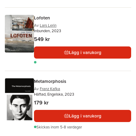
Lofoten
Av
Lars Lerin
Inbunden, 2023
549 kr
Lägg i varukorg
Metamorphosis
Av
Franz Kafka
Häftad, Engelska, 2023
179 kr
Lägg i varukorg
Skickas
inom 5-8 vardagar