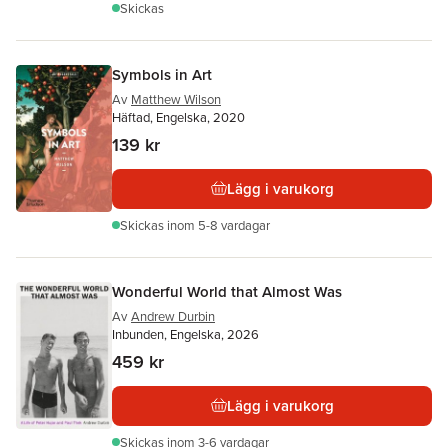
Skickas
Symbols in Art
Av
Matthew Wilson
Häftad, Engelska, 2020
139 kr
Lägg i varukorg
Skickas
inom 5-8 vardagar
Wonderful World that Almost Was
Av
Andrew Durbin
Inbunden, Engelska, 2026
459 kr
Lägg i varukorg
Skickas
inom 3-6 vardagar