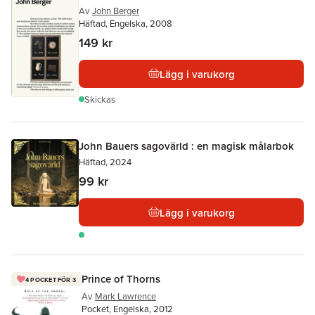
Av
John Berger
Häftad, Engelska, 2008
149 kr
Lägg i varukorg
Skickas
John Bauers sagovärld : en magisk målarbok
Häftad, 2024
99 kr
Lägg i varukorg
Prince of Thorns
4 POCKET FÖR 3
Av
Mark Lawrence
Pocket, Engelska, 2012