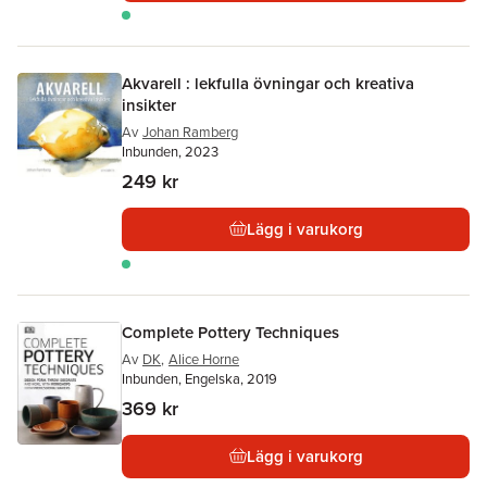
Akvarell : lekfulla övningar och kreativa
insikter
Av
Johan Ramberg
Inbunden, 2023
249 kr
Lägg i varukorg
Complete Pottery Techniques
Av
DK
,
Alice Horne
Inbunden, Engelska, 2019
369 kr
Lägg i varukorg