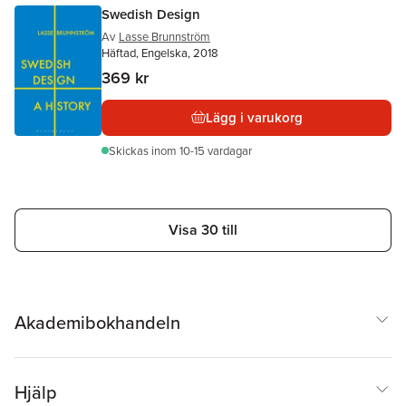
Swedish Design
Av
Lasse Brunnström
Häftad, Engelska, 2018
369 kr
Lägg i varukorg
Skickas
inom 10-15 vardagar
Visa 30 till
Akademibokhandeln
Hjälp