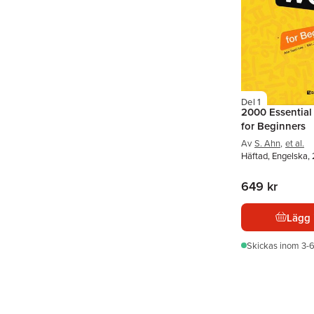
Del 1
2000 Essential
for Beginners
Av
S. Ahn
,
et al.
Häftad, Engelska,
649 kr
Lägg 
Skickas
inom 3-6