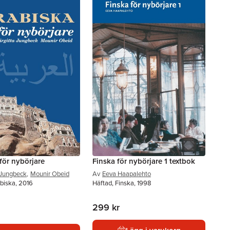
för nybörjare
Finska för nybörjare 1 textbok
a Jungbeck
,
Mounir Obeid
Av
Eeva Haapalehto
biska, 2016
Häftad, Finska, 1998
299 kr