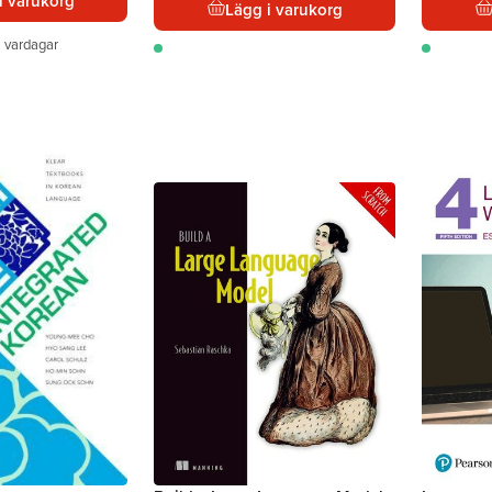
i varukorg
Lägg i varukorg
 vardagar