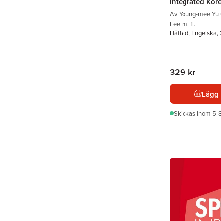
Integrated Kor
Av
Young-mee Yu
Lee
m. fl.
Häftad, Engelska,
329 kr
Lägg 
Skickas
inom 5-8