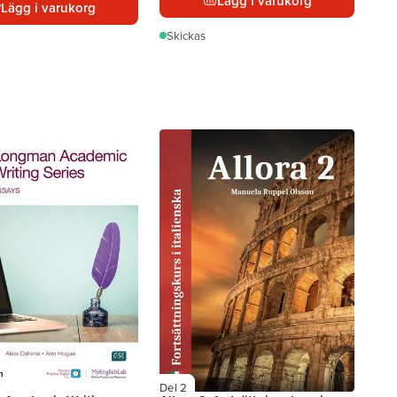
Lägg i varukorg
Lägg i varukorg
Skickas
Del 2