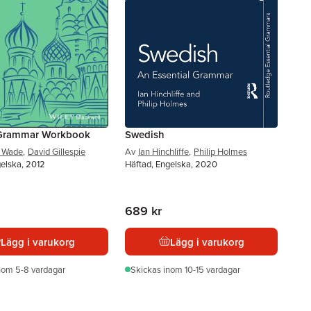
 Grammar Workbook
Swedish
e Wade
,
David Gillespie
Av
Ian Hinchliffe
,
Philip Holmes
gelska, 2012
Häftad, Engelska, 2020
689 kr
Lägg i varukorg
Lägg i varukorg
nom 5-8 vardagar
Skickas
inom 10-15 vardagar