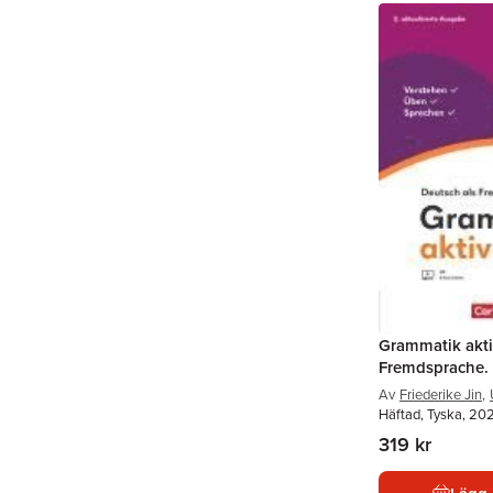
Grammatik akti
Fremdsprache. 
Av
Friederike Jin
,
Häftad, Tyska, 20
319 kr