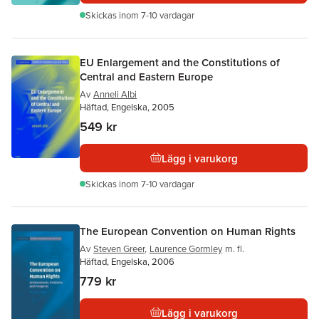
Skickas
inom 7-10 vardagar
EU Enlargement and the Constitutions of
Central and Eastern Europe
Av
Anneli Albi
Häftad, Engelska, 2005
549 kr
Lägg i varukorg
Skickas
inom 7-10 vardagar
The European Convention on Human Rights
Av
Steven Greer
,
Laurence Gormley
m. fl.
Häftad, Engelska, 2006
779 kr
Lägg i varukorg