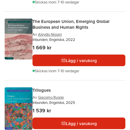
Skickas
inom 7-10 vardagar
The European Union, Emerging Global
Business and Human Rights
Av
Aleydis Nissen
Inbunden, Engelska, 2022
1 669 kr
Lägg i varukorg
Skickas
inom 7-10 vardagar
Trilogues
Av
Giacomo Rugge
Inbunden, Engelska, 2025
1 539 kr
Lägg i varukorg