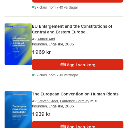
Skickas
inom 7-10 vardagar
EU Enlargement and the Constitutions of
Central and Eastern Europe
Av
Anneli Albi
Inbunden, Engelska, 2005
1 969 kr
Lägg i varukorg
Skickas
inom 7-10 vardagar
The European Convention on Human Rights
Av
Steven Greer
,
Laurence Gormley
m. fl.
Inbunden, Engelska, 2006
1 939 kr
Lägg i varukorg