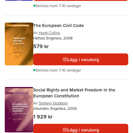
Skickas
inom 7-10 vardagar
The European Civil Code
Av
Hugh Collins
Häftad, Engelska, 2008
579 kr
Lägg i varukorg
Skickas
inom 7-10 vardagar
Social Rights and Market Freedom in the
European Constitution
Av
Stefano Giubboni
Inbunden, Engelska, 2006
1 929 kr
Lägg i varukorg