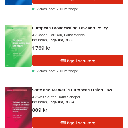
Skickas
inom 7-10 vardagar
European Broadcasting Law and Policy
Av
Jackie Harrison
,
Lorna Woods
Inbunden, Engelska, 2007
1 769 kr
Lägg i varukorg
Skickas
inom 7-10 vardagar
State and Market in European Union Law
Av
Wolf Sauter
,
Harm Schepel
Inbunden, Engelska, 2009
889 kr
Lägg i varukorg