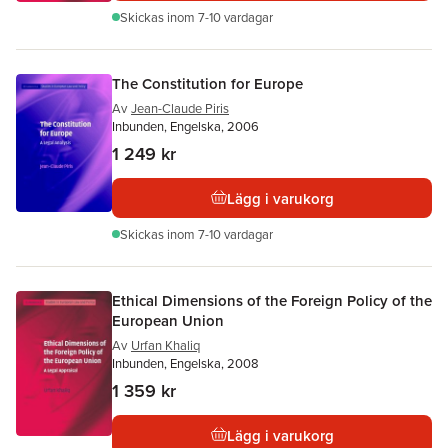
Skickas
inom 7-10 vardagar
The Constitution for Europe
Av
Jean-Claude Piris
Inbunden, Engelska, 2006
1 249 kr
Lägg i varukorg
Skickas
inom 7-10 vardagar
Ethical Dimensions of the Foreign Policy of the
European Union
Av
Urfan Khaliq
Inbunden, Engelska, 2008
1 359 kr
Lägg i varukorg