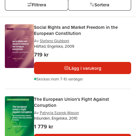
Filtrera
Sortera
Social Rights and Market Freedom in the
European Constitution
Av
Stefano Giubboni
Häftad, Engelska, 2009
719 kr
Lägg i varukorg
Skickas
inom 7-10 vardagar
The European Union's Fight Against
Corruption
Av
Patrycja Szarek-Mason
Inbunden, Engelska, 2010
1 779 kr