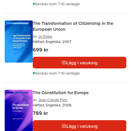
Skickas
inom 7-10 vardagar
The Transformation of Citizenship in the
European Union
Av
Jo Shaw
Häftad, Engelska, 2007
699 kr
Lägg i varukorg
Skickas
inom 7-10 vardagar
The Constitution for Europe
Av
Jean-Claude Piris
Häftad, Engelska, 2006
789 kr
Lägg i varukorg