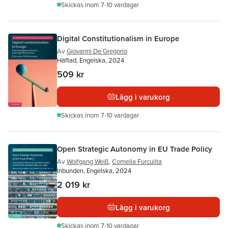
Skickas
inom 7-10 vardagar
Digital Constitutionalism in Europe
Av
Giovanni De Gregorio
Häftad, Engelska, 2024
509 kr
Lägg i varukorg
Skickas
inom 7-10 vardagar
Open Strategic Autonomy in EU Trade Policy
Av
Wolfgang Weiß
,
Cornelia Furculita
Inbunden, Engelska, 2024
2 019 kr
Lägg i varukorg
Skickas
inom 7-10 vardagar