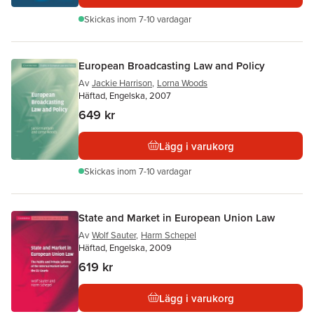
Skickas
inom 7-10 vardagar
European Broadcasting Law and Policy
Av
Jackie Harrison
,
Lorna Woods
Häftad, Engelska, 2007
649 kr
Lägg i varukorg
Skickas
inom 7-10 vardagar
State and Market in European Union Law
Av
Wolf Sauter
,
Harm Schepel
Häftad, Engelska, 2009
619 kr
Lägg i varukorg