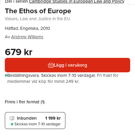
Del i serien
Cambridge Studies in European Law and Policy
The Ethos of Europe
Values, Law and Justice in the EU
Häftad, Engelska, 2010
Av
Andrew Williams
679 kr
Lägg i varukorg
Beställningsvara.
Skickas
inom 7-10 vardagar
.
Fri frakt för
medlemmar vid köp för minst 249 kr.
Finns i fler format (
1
)
Inbunden
1 199 kr
Skickas
inom 7-10 vardagar