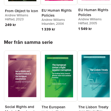
EU Human Rights
EU Human Rights
From Object to Icon
Policies
Policies
Andrew Williams
Andrew Williams
Häftad
, 2023
Andrew Williams
Häftad
, 2005
Inbunden
, 2004
249 kr
1 549 kr
1 339 kr
Hoppa över listan
Mer från samma serie
Social Rights and
The European
The Lisbon Treaty