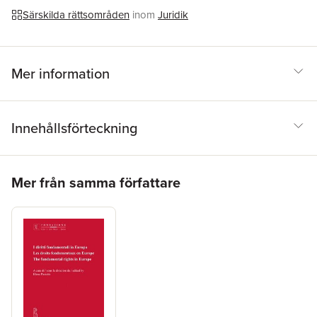
Särskilda rättsområden
inom
Juridik
Mer information
Innehållsförteckning
Hoppa över listan
Mer från samma författare