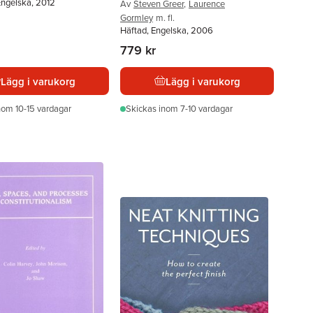
Engelska, 2012
Av
Steven Greer
,
Laurence
Gormley
m. fl.
Häftad, Engelska, 2006
779 kr
Lägg i varukorg
Lägg i varukorg
nom 10-15 vardagar
Skickas
inom 7-10 vardagar