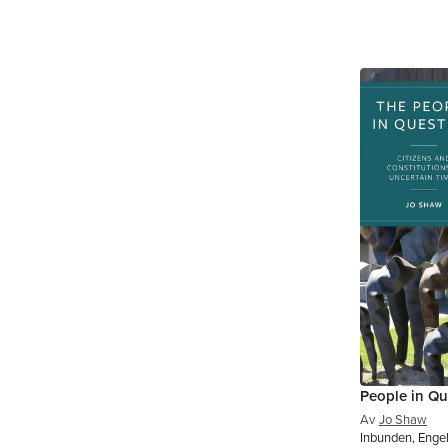
People in Qu
Av
Jo Shaw
Inbunden, Enge