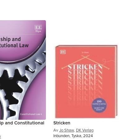
ip and Constitutional
Stricken
Av
Jo Shaw
,
DK Verlag
Inbunden, Tyska, 2024
w