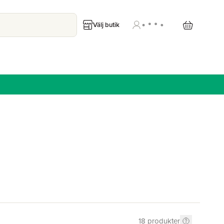
Välj butik
18
produkter