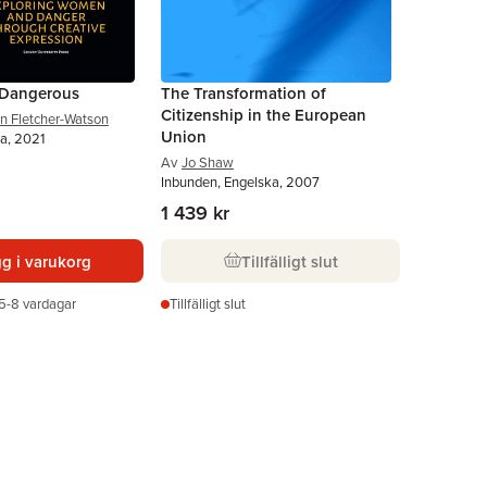
 Dangerous
The Transformation of
Citizenship in the European
n Fletcher-Watson
Union
a, 2021
Av
Jo Shaw
Inbunden, Engelska, 2007
1 439 kr
g i varukorg
Tillfälligt slut
5-8 vardagar
Tillfälligt slut