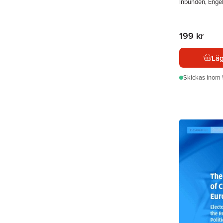
Inbunden, Enge
199 kr
Läg
Skickas
inom 