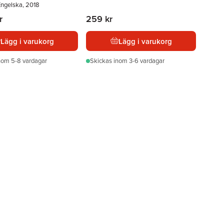
Engelska, 2018
r
259 kr
Lägg i varukorg
Lägg i varukorg
nom 5-8 vardagar
Skickas
inom 3-6 vardagar