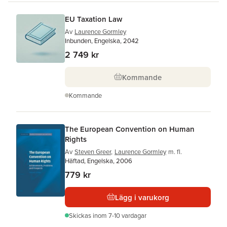
EU Taxation Law
Av
Laurence Gormley
Inbunden, Engelska, 2042
2 749 kr
Kommande
Kommande
The European Convention on Human
Rights
Av
Steven Greer
,
Laurence Gormley
m. fl.
Häftad, Engelska, 2006
779 kr
Lägg i varukorg
Skickas
inom 7-10 vardagar