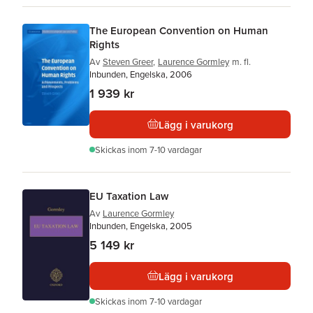
The European Convention on Human
Rights
Av
Steven Greer
,
Laurence Gormley
m. fl.
Inbunden, Engelska, 2006
1 939 kr
Lägg i varukorg
Skickas
inom 7-10 vardagar
EU Taxation Law
Av
Laurence Gormley
Inbunden, Engelska, 2005
5 149 kr
Lägg i varukorg
Skickas
inom 7-10 vardagar