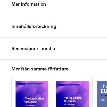
Mer information
Innehållsförteckning
Recensioner i media
Hoppa över listan
Mer från samma författare