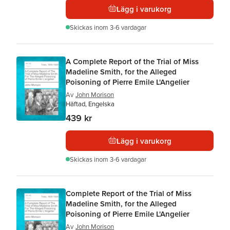
Lägg i varukorg
Skickas
inom 3-6 vardagar
A Complete Report of the Trial of Miss
Madeline Smith, for the Alleged
Poisoning of Pierre Emile L'Angelier
Av
John Morison
Häftad, Engelska
439 kr
Lägg i varukorg
Skickas
inom 3-6 vardagar
Complete Report of the Trial of Miss
Madeline Smith, for the Alleged
Poisoning of Pierre Emile L'Angelier
Av
John Morison