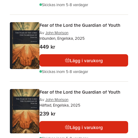
Skickas
inom 5-8 vardagar
Fear of the Lord the Guardian of Youth
Av
John Morison
Inbunden, Engelska, 2025
449 kr
Lägg i varukorg
Skickas
inom 5-8 vardagar
Fear of the Lord the Guardian of Youth
Av
John Morison
Häftad, Engelska, 2025
239 kr
Lägg i varukorg