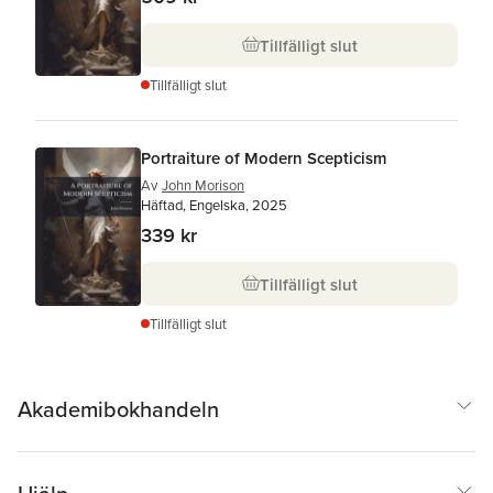
Tillfälligt slut
Tillfälligt slut
Portraiture of Modern Scepticism
Av
John Morison
Häftad, Engelska, 2025
339 kr
Tillfälligt slut
Tillfälligt slut
Akademibokhandeln