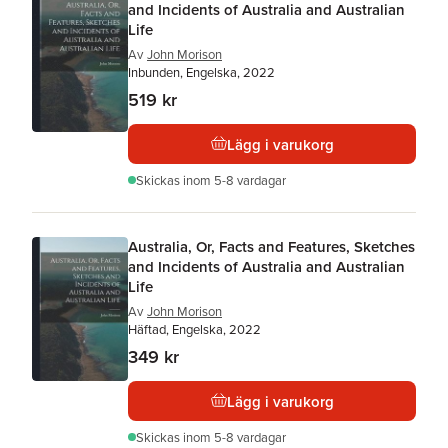
and Incidents of Australia and Australian
Life
Av
John Morison
Inbunden, Engelska, 2022
519 kr
Lägg i varukorg
Skickas
inom 5-8 vardagar
Australia, Or, Facts and Features, Sketches
and Incidents of Australia and Australian
Life
Av
John Morison
Häftad, Engelska, 2022
349 kr
Lägg i varukorg
Skickas
inom 5-8 vardagar