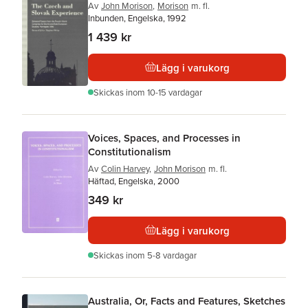
Av
John Morison
,
Morison
m. fl.
Inbunden, Engelska, 1992
1 439 kr
Lägg i varukorg
Skickas
inom 10-15 vardagar
Voices, Spaces, and Processes in
Constitutionalism
Av
Colin Harvey
,
John Morison
m. fl.
Häftad, Engelska, 2000
349 kr
Lägg i varukorg
Skickas
inom 5-8 vardagar
Australia, Or, Facts and Features, Sketches