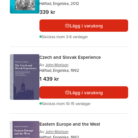
Häftad, Engelska, 2012
339 kr
Lägg i varukorg
Skickas
inom 3-6 vardagar
Czech and Slovak Experience
Av
John Morison
Häftad, Engelska, 1992
1 439 kr
Lägg i varukorg
Skickas
inom 10-15 vardagar
Eastern Europe and the West
Av
John Morison
Häftad, Engelska, 1992