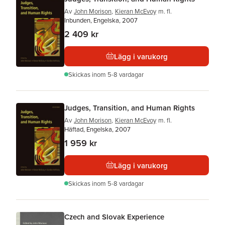
Av
John Morison
,
Kieran McEvoy
m. fl.
Inbunden, Engelska, 2007
2 409 kr
Lägg i varukorg
Skickas
inom 5-8 vardagar
Judges, Transition, and Human Rights
Av
John Morison
,
Kieran McEvoy
m. fl.
Häftad, Engelska, 2007
1 959 kr
Lägg i varukorg
Skickas
inom 5-8 vardagar
Czech and Slovak Experience