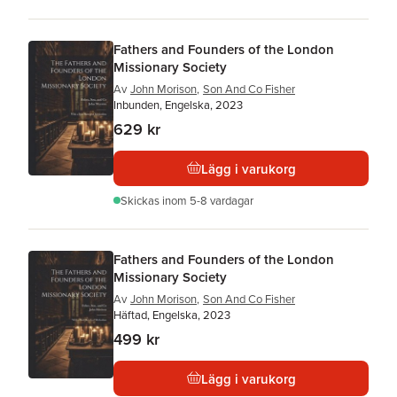
Fathers and Founders of the London
Missionary Society
Av
John Morison
,
Son And Co Fisher
Inbunden, Engelska, 2023
629 kr
Lägg i varukorg
Skickas
inom 5-8 vardagar
Fathers and Founders of the London
Missionary Society
Av
John Morison
,
Son And Co Fisher
Häftad, Engelska, 2023
499 kr
Lägg i varukorg