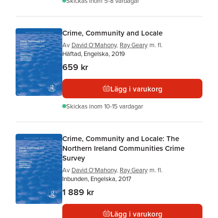
Skickas
inom 5-8 vardagar
Crime, Community and Locale
Av
David O'Mahony
,
Ray Geary
m. fl.
Häftad, Engelska, 2019
659 kr
Lägg i varukorg
Skickas
inom 10-15 vardagar
Crime, Community and Locale: The
Northern Ireland Communities Crime
Survey
Av
David O'Mahony
,
Ray Geary
m. fl.
Inbunden, Engelska, 2017
1 889 kr
Lägg i varukorg