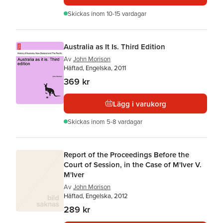
Skickas
inom 10-15 vardagar
Australia as It Is. Third Edition
Av
John Morison
Häftad, Engelska, 2011
369 kr
Lägg i varukorg
Skickas
inom 5-8 vardagar
Report of the Proceedings Before the
Court of Session, in the Case of M'Iver V.
M'Iver
Av
John Morison
Häftad, Engelska, 2012
289 kr