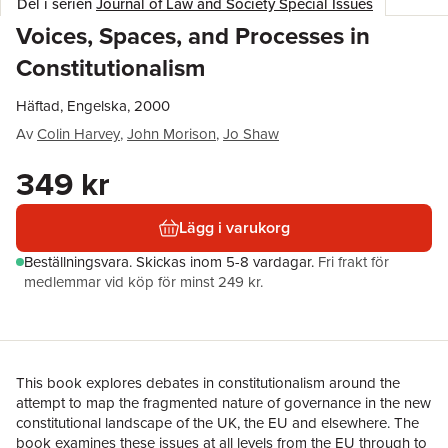
Del i serien
Journal of Law and Society Special Issues
Voices, Spaces, and Processes in
Constitutionalism
Häftad, Engelska, 2000
Av
Colin Harvey
,
John Morison
,
Jo Shaw
349 kr
Lägg i varukorg
Beställningsvara.
Skickas
inom 5-8 vardagar
.
Fri frakt för
medlemmar vid köp för minst 249 kr.
This book explores debates in constitutionalism around the
attempt to map the fragmented nature of governance in the new
constitutional landscape of the UK, the EU and elsewhere. The
book examines these issues at all levels from the EU through to