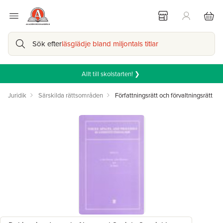
Sök efter
läsglädje bland miljontals titlar
Allt till skolstarten! ❯
Juridik
Särskilda rättsområden
Författningsrätt och förvaltningsrätt