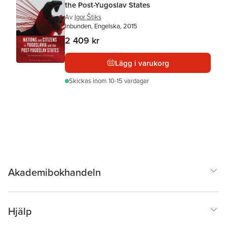
the Post-Yugoslav States
Av
Igor Štiks
Inbunden, Engelska, 2015
2 409 kr
Lägg i varukorg
Skickas
inom 10-15 vardagar
Akademibokhandeln
Hjälp