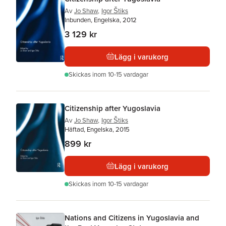
Av
Jo Shaw
,
Igor Štiks
Inbunden, Engelska, 2012
3 129 kr
Lägg i varukorg
Skickas
inom 10-15 vardagar
Citizenship after Yugoslavia
Av
Jo Shaw
,
Igor Štiks
Häftad, Engelska, 2015
899 kr
Lägg i varukorg
Skickas
inom 10-15 vardagar
Nations and Citizens in Yugoslavia and