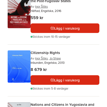
the Post-Yugoslav States
Av
Igor Štiks
Häftad, Engelska, 2016
559 kr
Lägg i varukorg
Skickas
inom 10-15 vardagar
Citizenship Rights
Av
Igor Štiks
,
Jo Shaw
Inbunden, Engelska, 2013
8 679 kr
Lägg i varukorg
Skickas
inom 5-8 vardagar
Nations and Citizens in Yugoslavia and