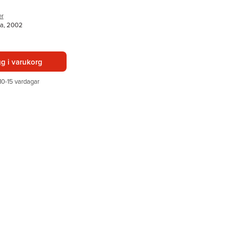
er
ka, 2002
g i varukorg
10-15 vardagar