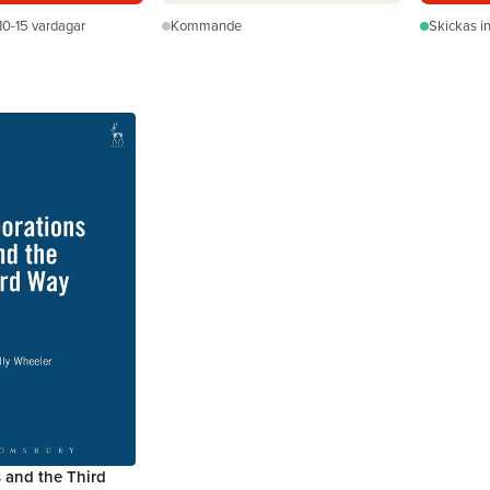
10-15 vardagar
Kommande
Skickas
i
 and the Third