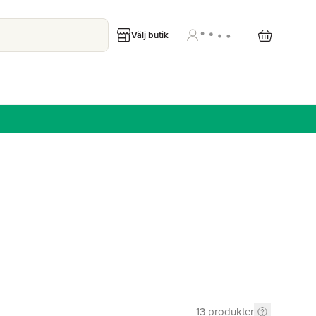
Välj butik
13
produkter