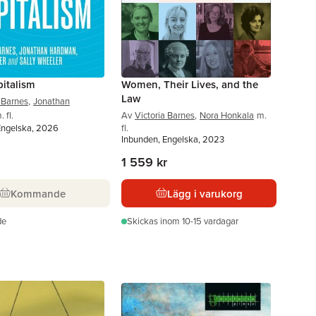
italism
Women, Their Lives, and the
Law
a Barnes
,
Jonathan
. fl.
Av
Victoria Barnes
,
Nora Honkala
m.
Engelska, 2026
fl.
Inbunden, Engelska, 2023
1 559 kr
Kommande
Lägg i varukorg
de
Skickas
inom 10-15 vardagar