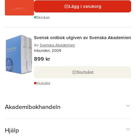
Lägg i varukorg
Skickas
Svensk ordbok utgiven av Svenska Akademien
Av
Svenska Akademien
Inbunden, 2009
899 kr
Slutsåld
Slutsåld
Akademibokhandeln
Hjälp