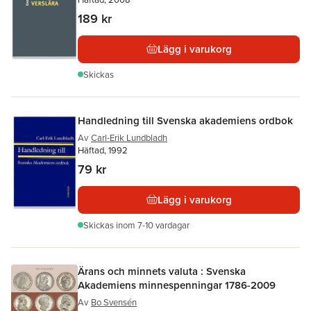
189 kr
Lägg i varukorg
Skickas
Handledning till Svenska akademiens ordbok
Av
Carl-Erik Lundbladh
Häftad, 1992
79 kr
Lägg i varukorg
Skickas
inom 7-10 vardagar
Ärans och minnets valuta : Svenska
Akademiens minnespenningar 1786-2009
Av
Bo Svensén