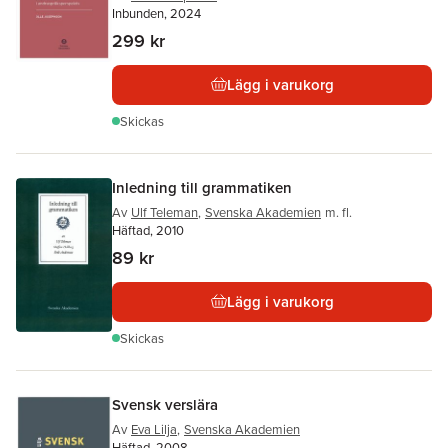
Inbunden, 2024
299 kr
Lägg i varukorg
Skickas
Inledning till grammatiken
Av
Ulf Teleman
,
Svenska Akademien
m. fl.
Häftad, 2010
89 kr
Lägg i varukorg
Skickas
Svensk verslära
Av
Eva Lilja
,
Svenska Akademien
Häftad, 2008