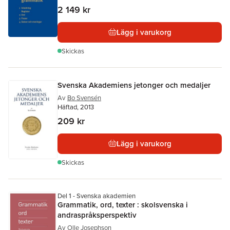
2 149 kr
Lägg i varukorg
Skickas
Svenska Akademiens jetonger och medaljer
Av
Bo Svensén
Häftad, 2013
209 kr
Lägg i varukorg
Skickas
Del 1 - Svenska akademien
Grammatik, ord, texter : skolsvenska i
andraspråksperspektiv
Av
Olle Josephson