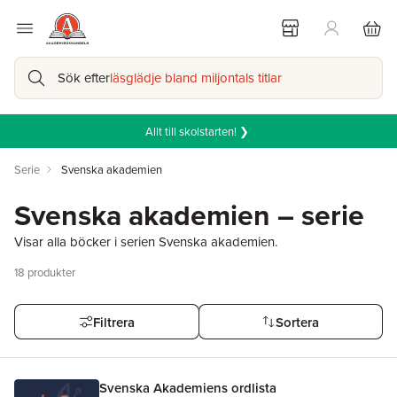
Sök efter
läsglädje bland miljontals titlar
Allt till skolstarten! ❯
Serie
Svenska akademien
Svenska akademien – serie
Visar alla böcker i serien Svenska akademien.
18
produkter
Filtrera
Sortera
Svenska Akademiens ordlista