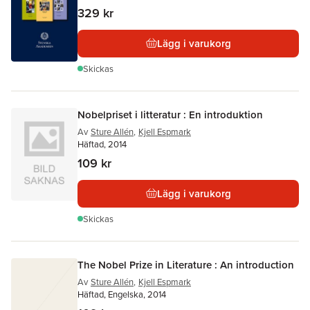
329 kr
Lägg i varukorg
Skickas
Nobelpriset i litteratur : En introduktion
Av
Sture Allén
,
Kjell Espmark
Häftad, 2014
109 kr
Lägg i varukorg
Skickas
The Nobel Prize in Literature : An introduction
Av
Sture Allén
,
Kjell Espmark
Häftad, Engelska, 2014