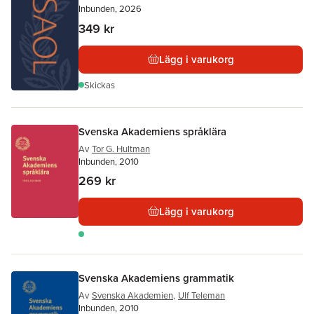
Inbunden, 2026
349 kr
Lägg i varukorg
Skickas
Svenska Akademiens språklära
Av
Tor G. Hultman
Inbunden, 2010
269 kr
Lägg i varukorg
Svenska Akademiens grammatik
Av
Svenska Akademien
,
Ulf Teleman
Inbunden, 2010