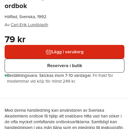
ordbok
Häftad, Svenska, 1992
Av
Carl-Erik Lundbladh
79 kr
Lägg i varukorg
Reservera i butik
Beställningsvara.
Skickas
inom 7-10 vardagar
.
Fri frakt för
medlemmar vid köp för minst 249 kr.
Med denna handledning kan användaren av Svenska
Akademiens ordbok få hjälp att snabbare hitta vad han söker i
de ofta mycket omfattande ordboksartiklarna. Samtidigt kan
handledningen i viss mån tjäna som en inledning till lexikografin,