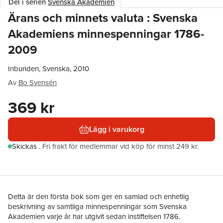
Del i serien
Svenska Akademien
Ärans och minnets valuta : Svenska
Akademiens minnespenningar 1786-
2009
Inbunden, Svenska, 2010
Av
Bo Svensén
369 kr
Lägg i varukorg
Skickas
.
Fri frakt för medlemmar vid köp för minst 249 kr.
Detta är den första bok som ger en samlad och enhetlig
beskrivning av samtliga minnespenningar som Svenska
Akademien varje år har utgivit sedan instiftelsen 1786.