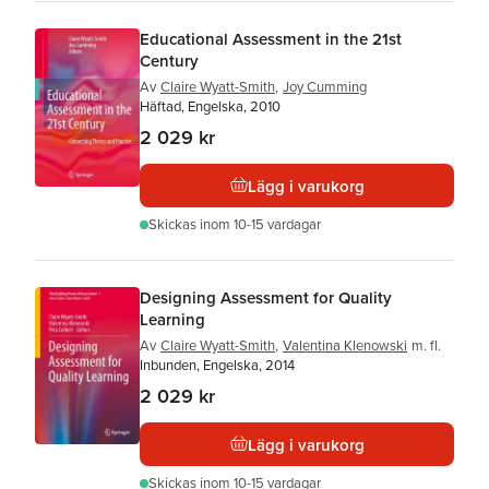
Educational Assessment in the 21st
Century
Av
Claire Wyatt-Smith
,
Joy Cumming
Häftad, Engelska, 2010
2 029 kr
Lägg i varukorg
Skickas
inom 10-15 vardagar
Designing Assessment for Quality
Learning
Av
Claire Wyatt-Smith
,
Valentina Klenowski
m. fl.
Inbunden, Engelska, 2014
2 029 kr
Lägg i varukorg
Skickas
inom 10-15 vardagar