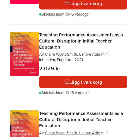
Lägg i varukorg
Skickas
inom 10-15 vardagar
Teaching Performance Assessments as a
Cultural Disruptor in Initial Teacher
Education
Av
Claire Wyatt-Smith
,
Lenore Adie
m. fl.
Inbunden, Engelska, 2021
2 029 kr
Lägg i varukorg
Skickas
inom 10-15 vardagar
Teaching Performance Assessments as a
Cultural Disruptor in Initial Teacher
Education
Av
Claire Wyatt-Smith
,
Lenore Adie
m. fl.