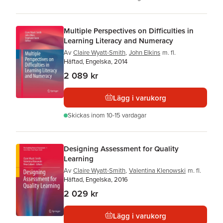
Multiple Perspectives on Difficulties in
Learning Literacy and Numeracy
Av
Claire Wyatt-Smith
,
John Elkins
m. fl.
Häftad, Engelska, 2014
2 089 kr
Lägg i varukorg
Skickas
inom 10-15 vardagar
Designing Assessment for Quality
Learning
Av
Claire Wyatt-Smith
,
Valentina Klenowski
m. fl.
Häftad, Engelska, 2016
2 029 kr
Lägg i varukorg