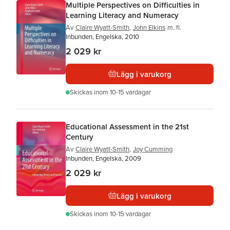
Multiple Perspectives on Difficulties in
Learning Literacy and Numeracy
Av
Claire Wyatt-Smith
,
John Elkins
m. fl.
Inbunden, Engelska, 2010
2 029 kr
Lägg i varukorg
Skickas
inom 10-15 vardagar
Educational Assessment in the 21st
Century
Av
Claire Wyatt-Smith
,
Joy Cumming
Inbunden, Engelska, 2009
2 029 kr
Lägg i varukorg
Skickas
inom 10-15 vardagar