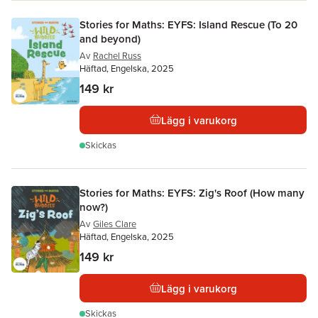
Stories for Maths: EYFS: Island Rescue (To 20
and beyond)
Av
Rachel Russ
Häftad, Engelska, 2025
149 kr
Lägg i varukorg
Skickas
Stories for Maths: EYFS: Zig's Roof (How many
now?)
Av
Giles Clare
Häftad, Engelska, 2025
149 kr
Lägg i varukorg
Skickas