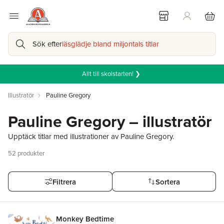
Sök efter
läsglädje bland miljontals titlar
Allt till skolstarten! ❯
Illustratör
Pauline Gregory
Pauline Gregory – illustratör
Upptäck titlar med illustrationer av Pauline Gregory.
52
produkter
Filtrera
Sortera
Monkey Bedtime