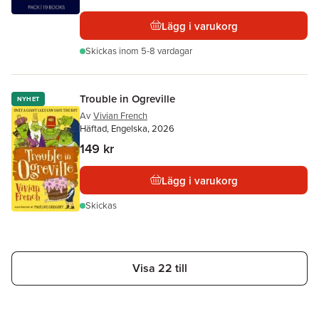
Lägg i varukorg
Skickas
inom 5-8 vardagar
Trouble in Ogreville
NYHET
Av
Vivian French
Häftad, Engelska, 2026
149 kr
Lägg i varukorg
Skickas
Visa 22 till