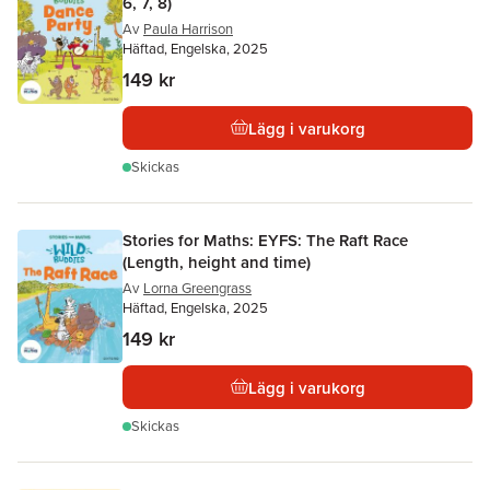
6, 7, 8)
Av
Paula Harrison
Häftad, Engelska, 2025
149 kr
Lägg i varukorg
Skickas
Stories for Maths: EYFS: The Raft Race
(Length, height and time)
Av
Lorna Greengrass
Häftad, Engelska, 2025
149 kr
Lägg i varukorg
Skickas