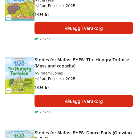
Av
Ali Freer
Häftad, Engelska, 2025
149 kr
Lägg i varukorg
Skickas
Stories for Maths: EYFS: The Hungry Tortoise
(Mass and capacity)
Av
Naomi Jones
Häftad, Engelska, 2025
149 kr
Lägg i varukorg
Skickas
Stories for Maths: EYFS: Dance Party (Growing