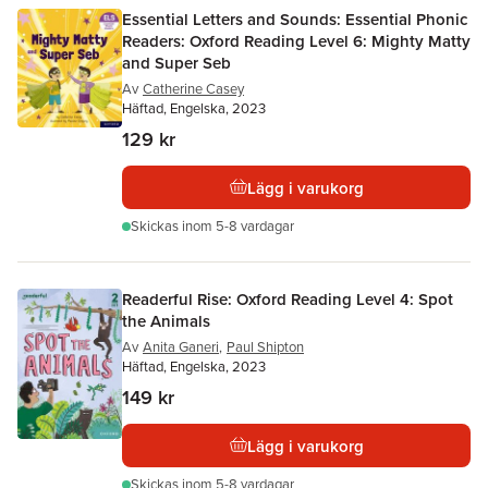
Essential Letters and Sounds: Essential Phonic
Readers: Oxford Reading Level 6: Mighty Matty
and Super Seb
Av
Catherine Casey
Häftad, Engelska, 2023
129 kr
Lägg i varukorg
Skickas
inom 5-8 vardagar
Readerful Rise: Oxford Reading Level 4: Spot
the Animals
Av
Anita Ganeri
,
Paul Shipton
Häftad, Engelska, 2023
149 kr
Lägg i varukorg
Skickas
inom 5-8 vardagar