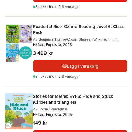
Skickas
inom 5-8 vardagar
Readerful Rise: Oxford Reading Level 6: Class
Pack
Av
Benjamin Hulme-Cross
,
Shareen Wilkinson
m. fl.
Häftad, Engelska, 2023
3 499 kr
Lägg i varukorg
Skickas
inom 5-8 vardagar
Stories for Maths: EYFS: Hide and Stuck
(Circles and triangles)
Av
Lorna Greengrass
Häftad, Engelska, 2025
149 kr