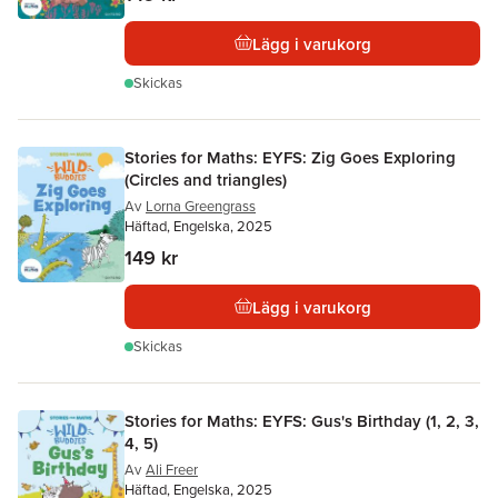
Lägg i varukorg
Skickas
Stories for Maths: EYFS: Zig Goes Exploring
(Circles and triangles)
Av
Lorna Greengrass
Häftad, Engelska, 2025
149 kr
Lägg i varukorg
Skickas
Stories for Maths: EYFS: Gus's Birthday (1, 2, 3,
4, 5)
Av
Ali Freer
Häftad, Engelska, 2025