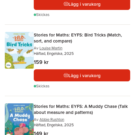
Lägg i varukorg
Skickas
Stories for Maths: EYFS: Bird Tricks (Match,
sort, and compare)
Av
Louise Martin
Häftad, Engelska, 2025
159 kr
Lägg i varukorg
Skickas
Stories for Maths: EYFS: A Muddy Chase (Talk
about measure and patterns)
Av
Abbie Rushton
Häftad, Engelska, 2025
149 kr