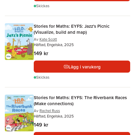
Skickas
Stories for Maths: EYFS: Jazz's Picnic
(Visualize, build and map)
Av
Kate Scott
Häftad, Engelska, 2025
149 kr
Lägg i varukorg
Skickas
Stories for Maths: EYFS: The Riverbank Races
(Make connections)
Av
Rachel Russ
Häftad, Engelska, 2025
149 kr