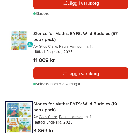
Lägg i varukorg
Skickas
Stories for Maths: EYFS: Wild Buddies (57
book pack)
Av
Giles Clare
,
Paula Harrison
m. fl.
Häftad, Engelska, 2025
11 009 kr
Lägg i varukorg
Skickas
inom 5-8 vardagar
Stories for Maths: EYFS: Wild Buddies (19
book pack)
Av
Giles Clare
,
Paula Harrison
m. fl.
Häftad, Engelska, 2025
3 869 kr