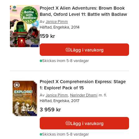
Project X Alien Adventures: Brown Book
Band, Oxford Level 11: Battle with Badlaw
Av
Janice Pimm
Häftad, Engelska, 2014
159 kr
Lägg i varukorg
Skickas
inom 5-8 vardagar
Project X Comprehension Express: Stage
1: Explore! Pack of 15
Av
Janice Pimm
,
Narinder Dhami
m. fl.
Häftad, Engelska, 2017
3 959 kr
Lägg i varukorg
Skickas
inom 5-8 vardagar