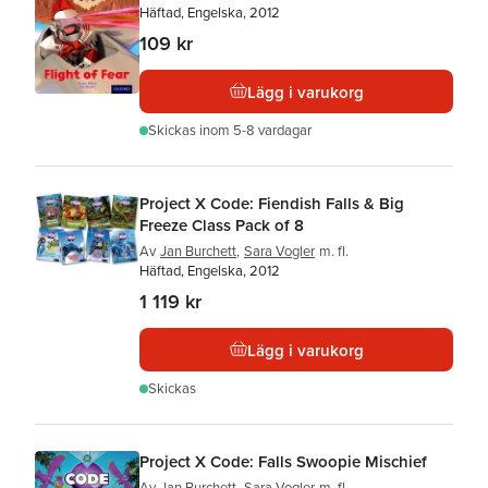
Häftad, Engelska, 2012
109 kr
Lägg i varukorg
Skickas
inom 5-8 vardagar
Project X Code: Fiendish Falls & Big
Freeze Class Pack of 8
Av
Jan Burchett
,
Sara Vogler
m. fl.
Häftad, Engelska, 2012
1 119 kr
Lägg i varukorg
Skickas
Project X Code: Falls Swoopie Mischief
Av
Jan Burchett
,
Sara Vogler
m. fl.