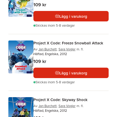
109 kr
Lägg i varukorg
Skickas
inom 5-8 vardagar
Project X Code: Freeze Snowball Attack
Av
Jan Burchett
,
Sara Vogler
m. fl.
Häftad, Engelska, 2012
109 kr
Lägg i varukorg
Skickas
inom 5-8 vardagar
Project X Code: Skyway Shock
Av
Jan Burchett
,
Sara Vogler
m. fl.
Häftad, Engelska, 2012