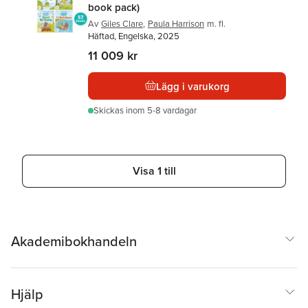
book pack)
Av
Giles Clare
,
Paula Harrison
m. fl.
Häftad, Engelska, 2025
11 009 kr
Lägg i varukorg
Skickas
inom 5-8 vardagar
Visa 1 till
Akademibokhandeln
Hjälp