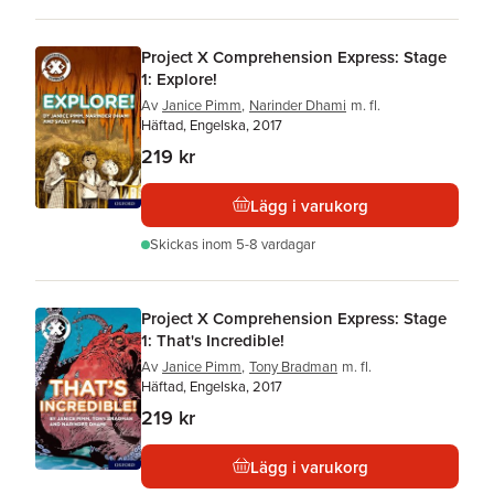
Project X Comprehension Express: Stage
1: Explore!
Av
Janice Pimm
,
Narinder Dhami
m. fl.
Häftad, Engelska, 2017
219 kr
Lägg i varukorg
Skickas
inom 5-8 vardagar
Project X Comprehension Express: Stage
1: That's Incredible!
Av
Janice Pimm
,
Tony Bradman
m. fl.
Häftad, Engelska, 2017
219 kr
Lägg i varukorg