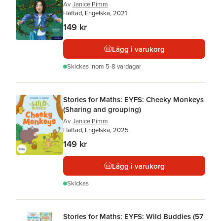
Av
Janice Pimm
Häftad, Engelska, 2021
149 kr
Lägg i varukorg
Skickas
inom 5-8 vardagar
Stories for Maths: EYFS: Cheeky Monkeys
(Sharing and grouping)
Av
Janice Pimm
Häftad, Engelska, 2025
149 kr
Lägg i varukorg
Skickas
Stories for Maths: EYFS: Wild Buddies (57