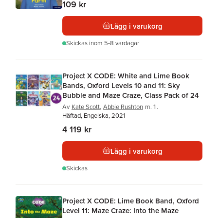
109 kr
Lägg i varukorg
Skickas
inom 5-8 vardagar
Project X CODE: White and Lime Book
Bands, Oxford Levels 10 and 11: Sky
Bubble and Maze Craze, Class Pack of 24
Av
Kate Scott
,
Abbie Rushton
m. fl.
Häftad, Engelska, 2021
4 119 kr
Lägg i varukorg
Skickas
Project X CODE: Lime Book Band, Oxford
Level 11: Maze Craze: Into the Maze