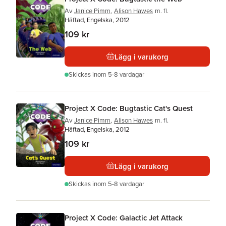
Av
Janice Pimm
,
Alison Hawes
m. fl.
Häftad, Engelska, 2012
109 kr
Lägg i varukorg
Skickas
inom 5-8 vardagar
Project X Code: Bugtastic Cat's Quest
Av
Janice Pimm
,
Alison Hawes
m. fl.
Häftad, Engelska, 2012
109 kr
Lägg i varukorg
Skickas
inom 5-8 vardagar
Project X Code: Galactic Jet Attack