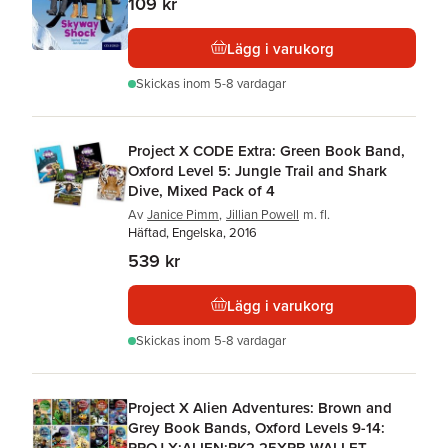
109 kr
Lägg i varukorg
Skickas
inom 5-8 vardagar
Project X CODE Extra: Green Book Band,
Oxford Level 5: Jungle Trail and Shark
Dive, Mixed Pack of 4
Av
Janice Pimm
,
Jillian Powell
m. fl.
Häftad, Engelska, 2016
539 kr
Lägg i varukorg
Skickas
inom 5-8 vardagar
Project X Alien Adventures: Brown and
Grey Book Bands, Oxford Levels 9-14:
PROJ X:ALIEN:PK2 25XPB WALLET