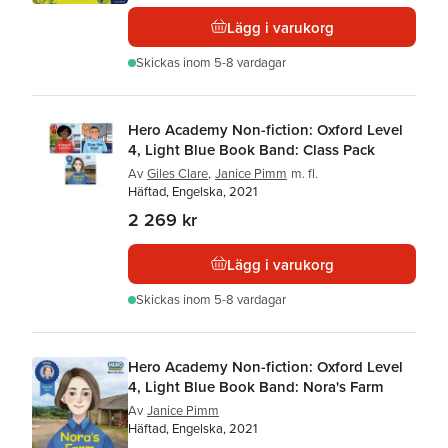
Lägg i varukorg
Skickas
inom 5-8 vardagar
Hero Academy Non-fiction: Oxford Level
4, Light Blue Book Band: Class Pack
Av
Giles Clare
,
Janice Pimm
m. fl.
Häftad, Engelska, 2021
2 269 kr
Lägg i varukorg
Skickas
inom 5-8 vardagar
Hero Academy Non-fiction: Oxford Level
4, Light Blue Book Band: Nora's Farm
Av
Janice Pimm
Häftad, Engelska, 2021