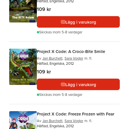
Häftad, Engelska, 2012
109 kr
Lägg i varukorg
Skickas
inom 5-8 vardagar
Project X Code: A Croco-Bite Smile
Av
Jan Burchett
,
Sara Vogler
m. fl.
Häftad, Engelska, 2012
109 kr
Lägg i varukorg
Skickas
inom 5-8 vardagar
Project X Code: Freeze Frozen with Fear
Av
Jan Burchett
,
Sara Vogler
m. fl.
Häftad, Engelska, 2012