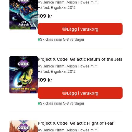
Av
Janice Pimm
,
Alison Hawes
m. fl.
Häftad, Engelska, 2012
109 kr
Lägg i varukorg
Skickas
inom 5-8 vardagar
Project X Code: Galactic Return of the Jets
Av
Janice Pimm
,
Alison Hawes
m. fl.
Häftad, Engelska, 2012
109 kr
Lägg i varukorg
Skickas
inom 5-8 vardagar
Project X Code: Galactic Flight of Fear
Av
Janice Pimm
,
Alison Hawes
m. fl.