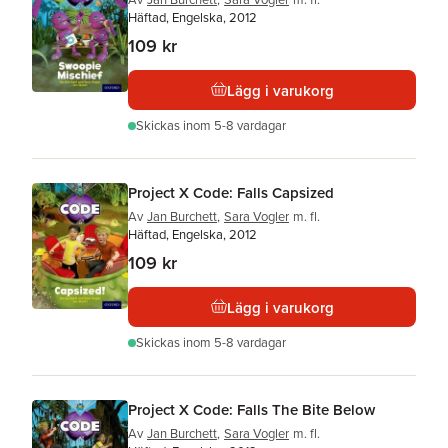
Häftad, Engelska, 2012
109 kr
Lägg i varukorg
Skickas
inom 5-8 vardagar
Project X Code: Falls Capsized
Av
Jan Burchett
,
Sara Vogler
m. fl.
Häftad, Engelska, 2012
109 kr
Lägg i varukorg
Skickas
inom 5-8 vardagar
Project X Code: Falls The Bite Below
Av
Jan Burchett
,
Sara Vogler
m. fl.