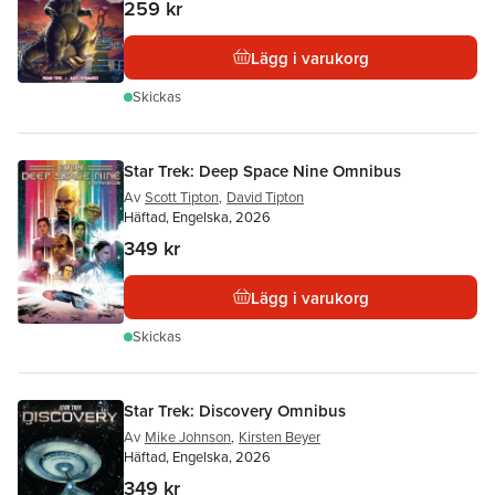
259 kr
Lägg i varukorg
Skickas
Star Trek: Deep Space Nine Omnibus
Av
Scott Tipton
,
David Tipton
Häftad, Engelska, 2026
349 kr
Lägg i varukorg
Skickas
Star Trek: Discovery Omnibus
Av
Mike Johnson
,
Kirsten Beyer
Häftad, Engelska, 2026
349 kr