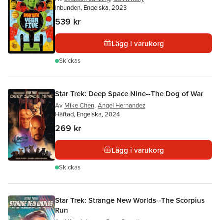
Inbunden, Engelska, 2023
539 kr
Lägg i varukorg
Skickas
Star Trek: Deep Space Nine--The Dog of War
Av
Mike Chen
,
Angel Hernandez
Häftad, Engelska, 2024
269 kr
Lägg i varukorg
Skickas
Star Trek: Strange New Worlds--The Scorpius
Run