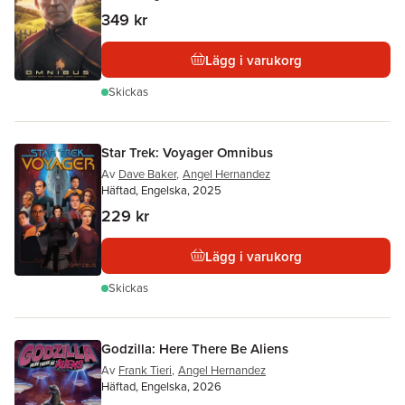
349 kr
Lägg i varukorg
Skickas
Star Trek: Voyager Omnibus
Av
Dave Baker
,
Angel Hernandez
Häftad, Engelska, 2025
229 kr
Lägg i varukorg
Skickas
Godzilla: Here There Be Aliens
Av
Frank Tieri
,
Angel Hernandez
Häftad, Engelska, 2026