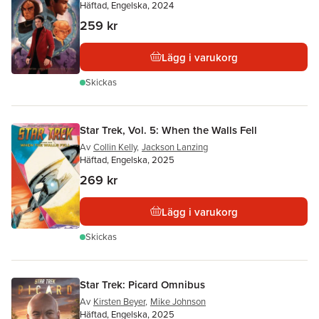
Häftad, Engelska, 2024
259 kr
Lägg i varukorg
Skickas
Star Trek, Vol. 5: When the Walls Fell
Av
Collin Kelly
,
Jackson Lanzing
Häftad, Engelska, 2025
269 kr
Lägg i varukorg
Skickas
Star Trek: Picard Omnibus
Av
Kirsten Beyer
,
Mike Johnson
Häftad, Engelska, 2025