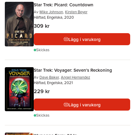
Star Trek: Picard: Countdown
Av
Mike Johnson
,
Kirsten Beyer
Häftad, Engelska, 2020
309 kr
Lägg i varukorg
Skickas
Star Trek: Voyager: Seven's Reckoning
Av
Dave Baker
,
Angel Hernandez
Häftad, Engelska, 2021
229 kr
Lägg i varukorg
Skickas