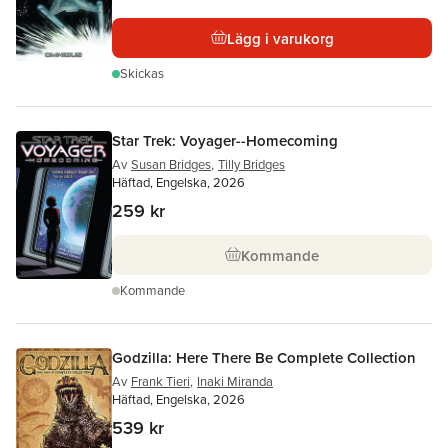
Lägg i varukorg
Skickas
Star Trek: Voyager--Homecoming
Av
Susan Bridges
,
Tilly Bridges
Häftad, Engelska, 2026
259 kr
Kommande
Kommande
Godzilla: Here There Be Complete Collection
Av
Frank Tieri
,
Inaki Miranda
Häftad, Engelska, 2026
539 kr