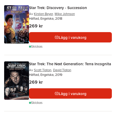
Star Trek: Discovery - Succession
Av
Kirsten Beyer
,
Mike Johnson
Häftad, Engelska, 2018
269 kr
Lägg i varukorg
Skickas
Star Trek: The Next Generation: Terra Incognita
Av
Scott Tipton
,
David Tipton
Häftad, Engelska, 2019
269 kr
Lägg i varukorg
Skickas