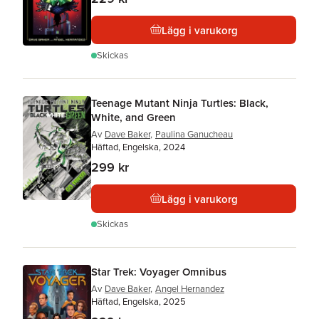
Lägg i varukorg
Skickas
Teenage Mutant Ninja Turtles: Black,
White, and Green
Av
Dave Baker
,
Paulina Ganucheau
Häftad, Engelska, 2024
299 kr
Lägg i varukorg
Skickas
Star Trek: Voyager Omnibus
Av
Dave Baker
,
Angel Hernandez
Häftad, Engelska, 2025