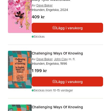
Av
Dave Baker
Inbunden, Engelska, 2024
409 kr
Lägg i varukorg
Skickas
Challenging Ways Of Knowing
Av
Dave Baker
,
John Clay
m. fl.
Inbunden, Engelska, 1996
1 199 kr
Lägg i varukorg
Skickas
inom 10-15 vardagar
Challenging Ways Of Knowing