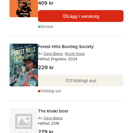
409 kr
Lägg i varukorg
Skickas
Forest Hills Bootleg Society
Av
Dave Baker
,
Nicole Goux
Häftad, Engelska, 2024
229 kr
Tillfälligt slut
Tillfälligt slut
The khaki boer
Av
Dave Baker
Häftad, 2018
279 kr