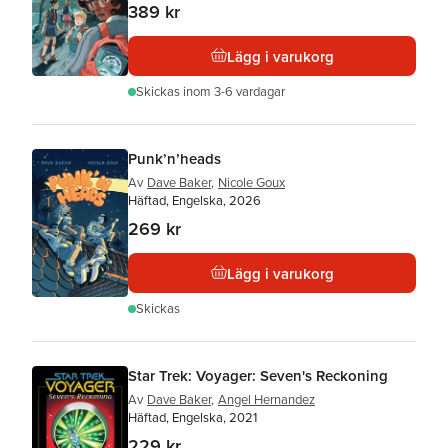
389 kr
Lägg i varukorg
Skickas
inom 3-6 vardagar
Punk’n’heads
Av
Dave Baker
,
Nicole Goux
Häftad, Engelska, 2026
269 kr
Lägg i varukorg
Skickas
Star Trek: Voyager: Seven's Reckoning
Av
Dave Baker
,
Angel Hernandez
Häftad, Engelska, 2021
229 kr