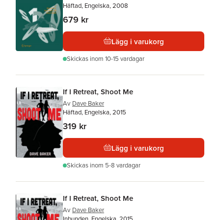
Häftad, Engelska, 2008
679 kr
Lägg i varukorg
Skickas
inom 10-15 vardagar
If I Retreat, Shoot Me
Av
Dave Baker
Häftad, Engelska, 2015
319 kr
Lägg i varukorg
Skickas
inom 5-8 vardagar
If I Retreat, Shoot Me
Av
Dave Baker
Inbunden, Engelska, 2015