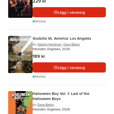
229 kr
Lägg i varukorg
Skickas
Godzilla Vs. America: Los Angeles
Av
Gabriel Hardman
,
Dave Baker
Inbunden, Engelska, 2026
189 kr
Lägg i varukorg
Skickas
Halloween Boy Vol. 1: Last of the
Halloween Boys
Av
Dave Baker
Inbunden, Engelska, 2026