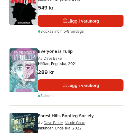
549 kr
Lägg i varukorg
Skickas
inom 5-8 vardagar
Everyone is Tulip
Av
Dave Baker
Häftad, Engelska, 2021
289 kr
Lägg i varukorg
Skickas
Forest Hills Bootleg Society
Av
Dave Baker
,
Nicole Goux
Inbunden, Engelska, 2022