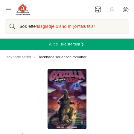
Sök efter
läsglädje bland miljontals titlar
Allt till skolstarten! ❯
Tecknade serier
Tecknade serier och romaner