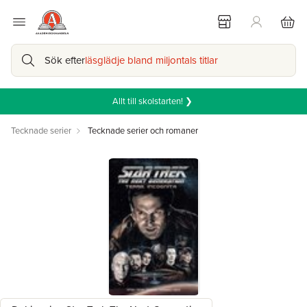
Sök efter
läsglädje bland miljontals titlar
Allt till skolstarten! ❯
Tecknade serier
Tecknade serier och romaner