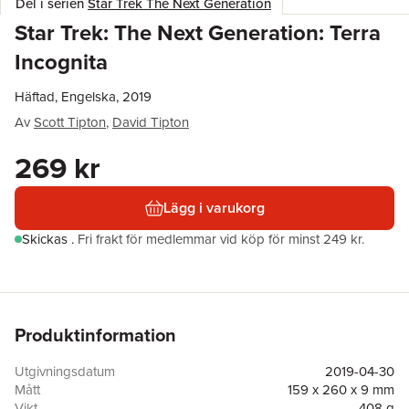
Del i serien
Star Trek The Next Generation
Star Trek: The Next Generation: Terra
Incognita
Häftad, Engelska, 2019
Av
Scott Tipton
,
David Tipton
269 kr
Lägg i varukorg
Skickas
.
Fri frakt för medlemmar vid köp för minst 249 kr.
Produktinformation
Utgivningsdatum
2019-04-30
Mått
159 x 260 x 9 mm
Vikt
408 g