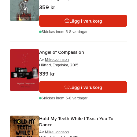
359 kr
Lägg i varukorg
Skickas
inom 5-8 vardagar
Angel of Compassion
Av
Mike Johnson
Häftad, Engelska, 2015
339 kr
Lägg i varukorg
Skickas
inom 5-8 vardagar
Hold My Teeth While I Teach You To
Dance
Av
Mike Johnson