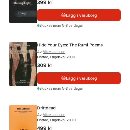
399 kr
Lägg i varukorg
Skickas
inom 5-8 vardagar
Hide Your Eyes: The Rumi Poems
Av
Mike Johnson
Häftad, Engelska, 2021
309 kr
Lägg i varukorg
Skickas
inom 5-8 vardagar
Driftdead
Av
Mike Johnson
Häftad, Engelska, 2020
499 kr