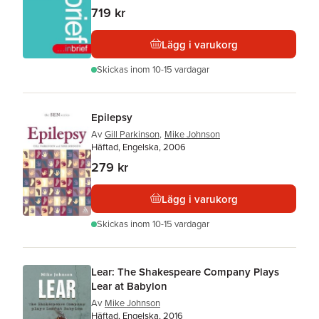
719 kr
Lägg i varukorg
Skickas
inom 10-15 vardagar
Epilepsy
Av
Gill Parkinson
,
Mike Johnson
Häftad, Engelska, 2006
279 kr
Lägg i varukorg
Skickas
inom 10-15 vardagar
Lear: The Shakespeare Company Plays
Lear at Babylon
Av
Mike Johnson
Häftad, Engelska, 2016