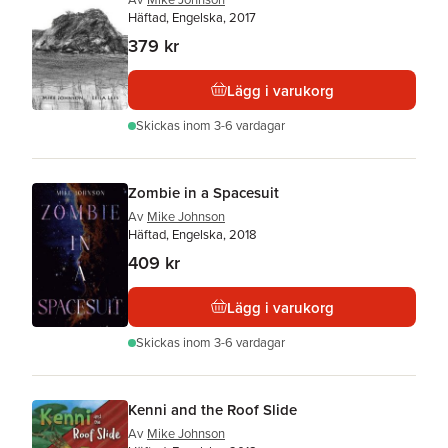
Häftad, Engelska, 2017
379 kr
Lägg i varukorg
Skickas
inom 3-6 vardagar
Zombie in a Spacesuit
Av
Mike Johnson
Häftad, Engelska, 2018
409 kr
Lägg i varukorg
Skickas
inom 3-6 vardagar
Kenni and the Roof Slide
Av
Mike Johnson