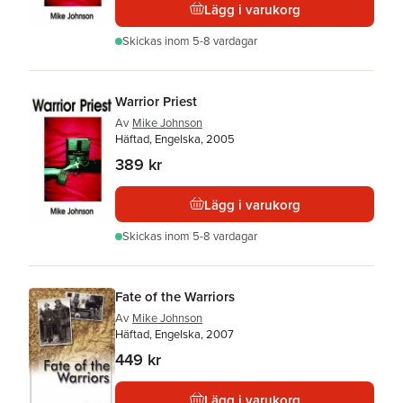
Lägg i varukorg
Skickas
inom 5-8 vardagar
Warrior Priest
Av
Mike Johnson
Häftad, Engelska, 2005
389 kr
Lägg i varukorg
Skickas
inom 5-8 vardagar
Fate of the Warriors
Av
Mike Johnson
Häftad, Engelska, 2007
449 kr
Lägg i varukorg