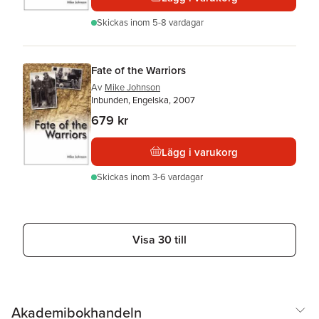
Skickas
inom 5-8 vardagar
Fate of the Warriors
Av
Mike Johnson
Inbunden, Engelska, 2007
679 kr
Lägg i varukorg
Skickas
inom 3-6 vardagar
Visa 30 till
Akademibokhandeln