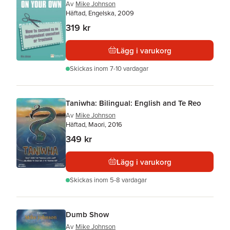
Av
Mike Johnson
Häftad, Engelska, 2009
319 kr
Lägg i varukorg
Skickas
inom 7-10 vardagar
Taniwha: Bilingual: English and Te Reo
Av
Mike Johnson
Häftad, Maori, 2016
349 kr
Lägg i varukorg
Skickas
inom 5-8 vardagar
Dumb Show
Av
Mike Johnson