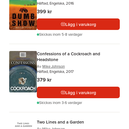
Häftad, Engelska, 2016
399 kr
Lägg i varukorg
Skickas
inom 5-8 vardagar
Confessions of a Cockroach and
Headstone
Av
Mike Johnson
Häftad, Engelska, 2017
379 kr
Lägg i varukorg
Skickas
inom 3-6 vardagar
Two Lines and a Garden
Av
Mike Johnson