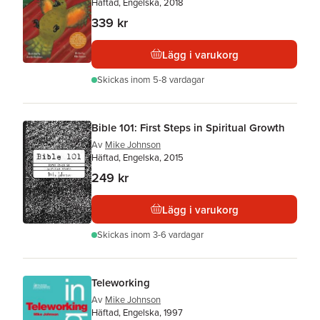
Häftad, Engelska, 2018
339 kr
Lägg i varukorg
Skickas
inom 5-8 vardagar
Bible 101: First Steps in Spiritual Growth
Av
Mike Johnson
Häftad, Engelska, 2015
249 kr
Lägg i varukorg
Skickas
inom 3-6 vardagar
Teleworking
Av
Mike Johnson
Häftad, Engelska, 1997