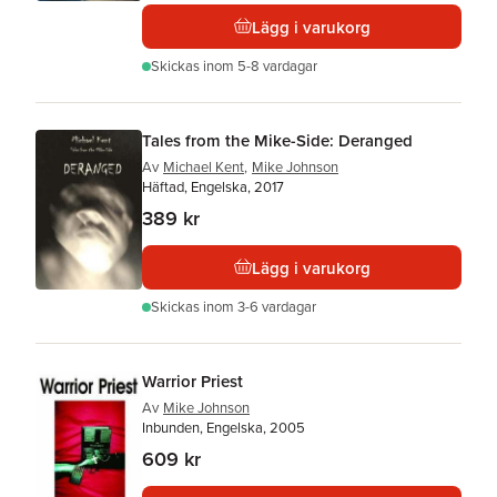
Lägg i varukorg
Skickas
inom 5-8 vardagar
Tales from the Mike-Side: Deranged
Av
Michael Kent
,
Mike Johnson
Häftad, Engelska, 2017
389 kr
Lägg i varukorg
Skickas
inom 3-6 vardagar
Warrior Priest
Av
Mike Johnson
Inbunden, Engelska, 2005
609 kr