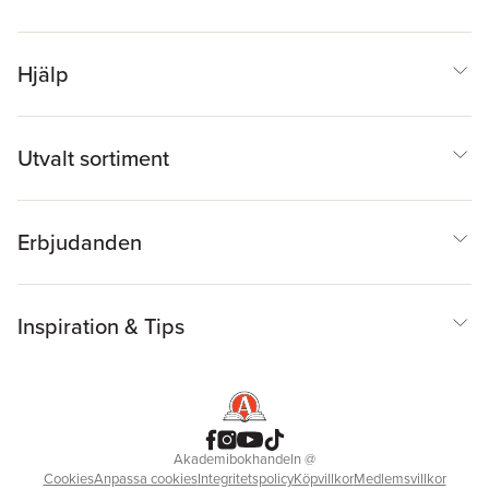
Hjälp
Utvalt sortiment
Erbjudanden
Inspiration & Tips
Akademibokhandeln
@
Cookies
Anpassa cookies
Integritetspolicy
Köpvillkor
Medlemsvillkor