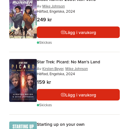
Av
Mike Johnson
Häftad, Engelska, 2024
249 kr
Lägg i varukorg
Skickas
Star Trek: Picard: No Man's Land
Av
Kirsten Beyer
,
Mike Johnson
Häftad, Engelska, 2024
159 kr
Lägg i varukorg
Skickas
Starting up on your own