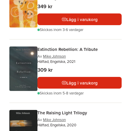
349 kr
Lägg i varukorg
Skickas
inom 3-6 vardagar
Extinction Rebellion: A Tribute
Av
Mike Johnson
Häftad, Engelska, 2021
309 kr
Lägg i varukorg
Skickas
inom 5-8 vardagar
The Raising Light Trilogy
Av
Mike Johnson
Häftad, Engelska, 2020