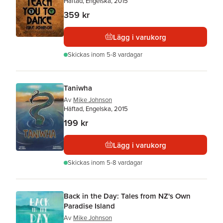
Häftad, Engelska, 2015
359 kr
Lägg i varukorg
Skickas
inom 5-8 vardagar
Taniwha
Av
Mike Johnson
Häftad, Engelska, 2015
199 kr
Lägg i varukorg
Skickas
inom 5-8 vardagar
Back in the Day: Tales from NZ's Own
Paradise Island
Av
Mike Johnson