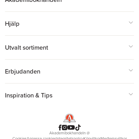
Hjälp
Utvalt sortiment
Erbjudanden
Inspiration & Tips
Akademibokhandeln
@
Cookies
Anpassa cookies
Integritetspolicy
Köpvillkor
Medlemsvillkor