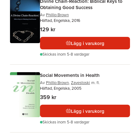
Divine Chain-Reaction: Biblical Keys to
Obtaining Good Success
Av
Phillip Brown
Häftad, Engelska, 2016
129 kr
Lägg i varukorg
Skickas
inom 5-8 vardagar
Social Movements in Health
Av
Phillip Brown
,
Zavestoski
m. fl.
Häftad, Engelska, 2005
359 kr
Lägg i varukorg
Skickas
inom 5-8 vardagar