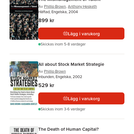
Av
Phillip Brown
,
Anthony Hesketh
Häftad, Engelska, 2004
899 kr
Lägg i varukorg
Skickas
inom 5-8 vardagar
All about Stock Market Strategie
Av
Phillip Brown
Inbunden, Engelska, 2002
529 kr
Lägg i varukorg
Skickas
inom 3-6 vardagar
The Death of Human Capital?