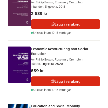
Av
Phillip Brown
,
Rosemary Crompton
Inbunden, Engelska, 2018
2 639 kr
Lägg i varukorg
Skickas
inom 10-15 vardagar
Economic Restructuring and Social
Exclusion
Av
Phillip Brown
,
Rosemary Crompton
Häftad, Engelska, 2020
689 kr
Lägg i varukorg
Skickas
inom 10-15 vardagar
Education and Social Mobility