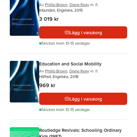
Av
Phillip Brown
,
Diane Reay
m. fl.
Inbunden, Engelska, 2015
3 019 kr
Lägg i varukorg
Skickas
inom 10-15 vardagar
Education and Social Mobility
Av
Phillip Brown
,
Diane Reay
m. fl.
Häftad, Engelska, 2018
969 kr
Lägg i varukorg
Skickas
inom 10-15 vardagar
Routledge Revivals: Schooling Ordinary
Kids (1987)