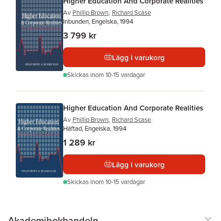
Higher Education And Corporate Realities
Av
Phillip Brown
,
Richard Scase
Inbunden, Engelska, 1994
3 799 kr
Lägg i varukorg
Skickas
inom 10-15 vardagar
Higher Education And Corporate Realities
Av
Phillip Brown
,
Richard Scase
Häftad, Engelska, 1994
1 289 kr
Lägg i varukorg
Skickas
inom 10-15 vardagar
Akademibokhandeln