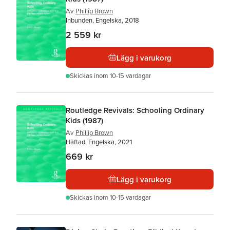
Av
Phillip Brown
Inbunden, Engelska, 2018
2 559 kr
Lägg i varukorg
Skickas
inom 10-15 vardagar
Routledge Revivals: Schooling Ordinary
Kids (1987)
Av
Phillip Brown
Häftad, Engelska, 2021
669 kr
Lägg i varukorg
Skickas
inom 10-15 vardagar