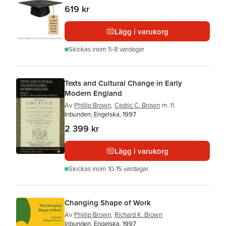
619 kr
Lägg i varukorg
Skickas
inom 5-8 vardagar
Texts and Cultural Change in Early
Modern England
Av
Phillip Brown
,
Cedric C. Brown
m. fl.
Inbunden, Engelska, 1997
2 399 kr
Lägg i varukorg
Skickas
inom 10-15 vardagar
Changing Shape of Work
Av
Phillip Brown
,
Richard K. Brown
Inbunden, Engelska, 1997