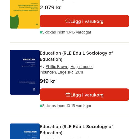
2 079 kr
Lägg i varukorg
Skickas
inom 10-15 vardagar
Education (RLE Edu L Sociology of
Education)
Av
Phillip Brown
,
Hugh Lauder
Inbunden, Engelska, 2011
919 kr
Lägg i varukorg
Skickas
inom 10-15 vardagar
Education (RLE Edu L Sociology of
Education)