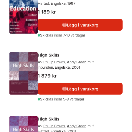
Häftad, Engelska, 1997
1 189 kr
Lägg i varukorg
Skickas
inom 7-10 vardagar
High Skills
Av
Phillip Brown
,
Andy Green
m. fl.
Inbunden, Engelska, 2001
1 879 kr
Lägg i varukorg
Skickas
inom 5-8 vardagar
High Skills
Av
Phillip Brown
,
Andy Green
m. fl.
Häftad, Engelska, 2001