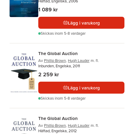
Häftad, Engelska, 2006
1 089 kr
Lägg i varukorg
Skickas
inom 5-8 vardagar
The Global Auction
Av
Phillip Brown
,
Hugh Lauder
m. fl.
Inbunden, Engelska, 2011
2 259 kr
Lägg i varukorg
Skickas
inom 5-8 vardagar
The Global Auction
Av
Phillip Brown
,
Hugh Lauder
m. fl.
Häftad, Engelska, 2012