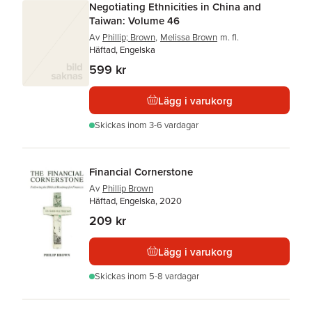
Negotiating Ethnicities in China and
Taiwan: Volume 46
Av
Phillip; Brown
,
Melissa Brown
m. fl.
Häftad, Engelska
599 kr
Lägg i varukorg
Skickas
inom 3-6 vardagar
Financial Cornerstone
Av
Phillip Brown
Häftad, Engelska, 2020
209 kr
Lägg i varukorg
Skickas
inom 5-8 vardagar