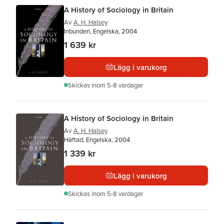
A History of Sociology in Britain
Av
A. H. Halsey
Inbunden, Engelska, 2004
1 639 kr
Lägg i varukorg
Skickas
inom 5-8 vardagar
A History of Sociology in Britain
Av
A. H. Halsey
Häftad, Engelska, 2004
1 339 kr
Lägg i varukorg
Skickas
inom 5-8 vardagar