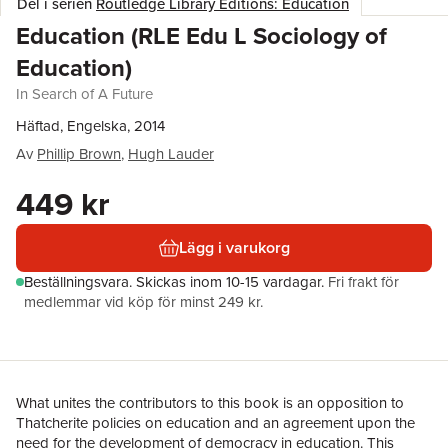
Del i serien
Routledge Library Editions: Education
Education (RLE Edu L Sociology of
Education)
In Search of A Future
Häftad, Engelska, 2014
Av
Phillip Brown
,
Hugh Lauder
449 kr
Lägg i varukorg
Beställningsvara.
Skickas
inom 10-15 vardagar
.
Fri frakt för
medlemmar vid köp för minst 249 kr.
What unites the contributors to this book is an opposition to
Thatcherite policies on education and an agreement upon the
need for the development of democracy in education. This