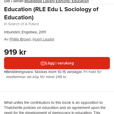
Del i serien
Routledge Library Editions: Education
Education (RLE Edu L Sociology of
Education)
In Search of A Future
Inbunden, Engelska, 2011
Av
Phillip Brown
,
Hugh Lauder
919 kr
Lägg i varukorg
Beställningsvara.
Skickas
inom 10-15 vardagar
.
Fri frakt för
medlemmar vid köp för minst 249 kr.
What unites the contributors to this book is an opposition to
Thatcherite policies on education and an agreement upon the
need for the development of democracy in education. This