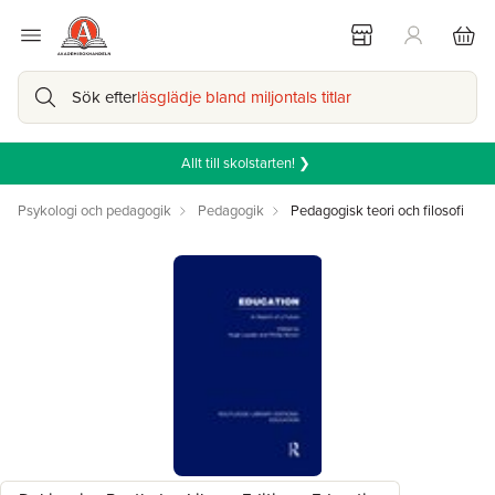
Sök efter
läsglädje bland miljontals titlar
Allt till skolstarten! ❯
Psykologi och pedagogik
Pedagogik
Pedagogisk teori och filosofi