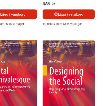
689 kr
Lägg i varukorg
Lägg i varukorg
nom 10-15 vardagar
Skickas
inom 10-15 vardagar