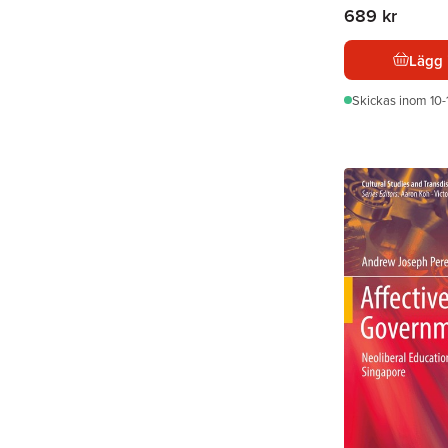
689 kr
Lägg 
Skickas
inom 10-