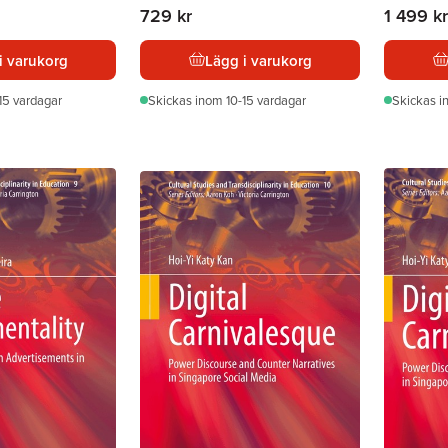
729 kr
1 499 kr
i varukorg
Lägg i varukorg
15 vardagar
Skickas
inom 10-15 vardagar
Skickas
i