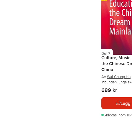
Del 7
Culture, Music
the Chinese Dr
China
Av
Wai-Chung Ho
Inbunden, Engelsk
689 kr
Lägg 
Skickas
inom 10-