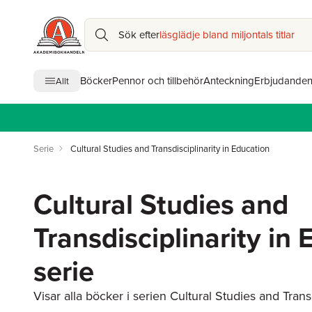
Sök efter
läsglädje bland miljontals titlar
Böcker
Pennor och tillbehör
Anteckning
Erbjudande
Allt
Serie
Cultural Studies and Transdisciplinarity in Education
Cultural Studies and
Transdisciplinarity in
serie
Visar alla böcker i serien Cultural Studies and Transd