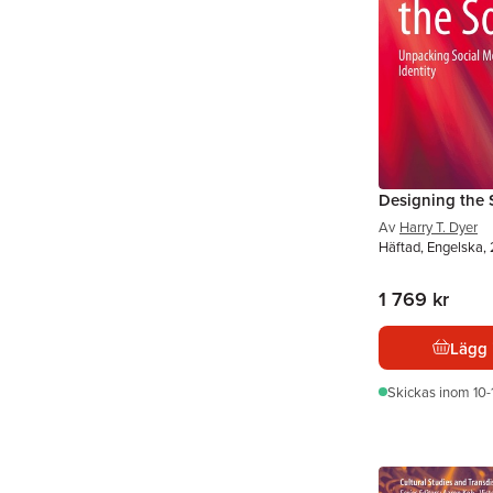
Designing the 
Av
Harry T. Dyer
Häftad, Engelska,
1 769 kr
Lägg 
Skickas
inom 10-