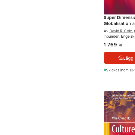
Super Dimensi
Globalisation 
Av
David R. Cole
,
Inbunden, Engelsk
1 769 kr
Lägg 
Skickas
inom 10-