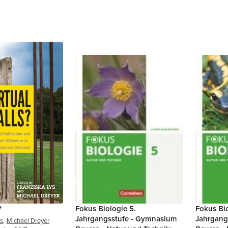
?
Fokus Biologie 5.
Fokus Bio
Jahrgangsstufe - Gymnasium
Jahrgang
ys
,
Michael Dreyer