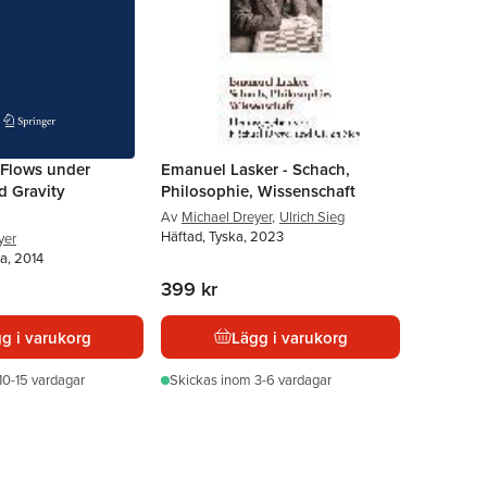
 Flows under
Emanuel Lasker - Schach,
 Gravity
Philosophie, Wissenschaft
Av
Michael Dreyer
,
Ulrich Sieg
Häftad, Tyska, 2023
yer
a, 2014
399 kr
g i varukorg
Lägg i varukorg
10-15 vardagar
Skickas
inom 3-6 vardagar