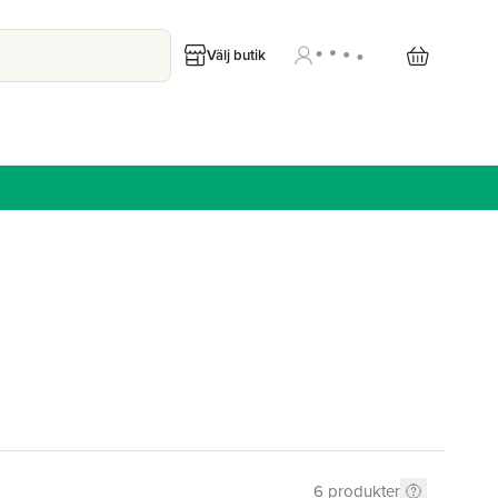
Välj butik
6
produkter