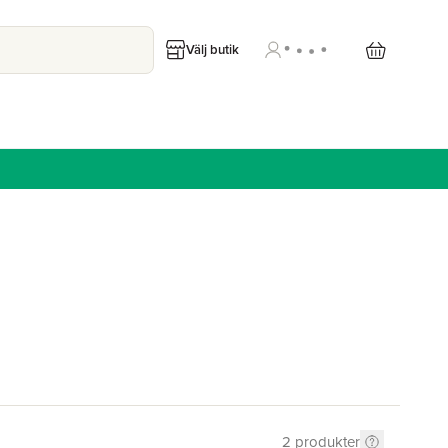
Välj butik
2
produkter