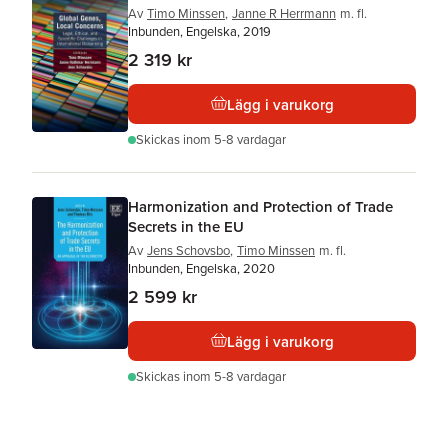
Av
Timo Minssen
,
Janne R Herrmann
m. fl.
Inbunden, Engelska, 2019
2 319 kr
Lägg i varukorg
Skickas
inom 5-8 vardagar
Harmonization and Protection of Trade
Secrets in the EU
Av
Jens Schovsbo
,
Timo Minssen
m. fl.
Inbunden, Engelska, 2020
2 599 kr
Lägg i varukorg
Skickas
inom 5-8 vardagar