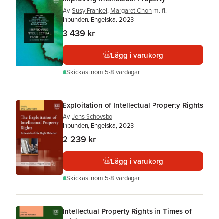
Av
Susy Frankel
,
Margaret Chon
m. fl.
Inbunden, Engelska, 2023
3 439 kr
Lägg i varukorg
Skickas
inom 5-8 vardagar
Exploitation of Intellectual Property Rights
Av
Jens Schovsbo
Inbunden, Engelska, 2023
2 239 kr
Lägg i varukorg
Skickas
inom 5-8 vardagar
Intellectual Property Rights in Times of