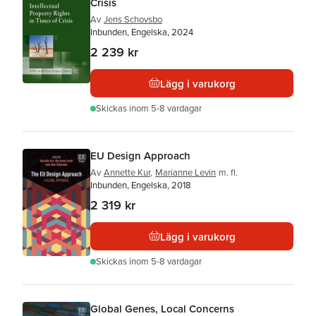
Crisis
Av
Jens Schovsbo
Inbunden, Engelska, 2024
2 239 kr
Lägg i varukorg
Skickas
inom 5-8 vardagar
EU Design Approach
Av
Annette Kur
,
Marianne Levin
m. fl.
Inbunden, Engelska, 2018
2 319 kr
Lägg i varukorg
Skickas
inom 5-8 vardagar
Global Genes, Local Concerns