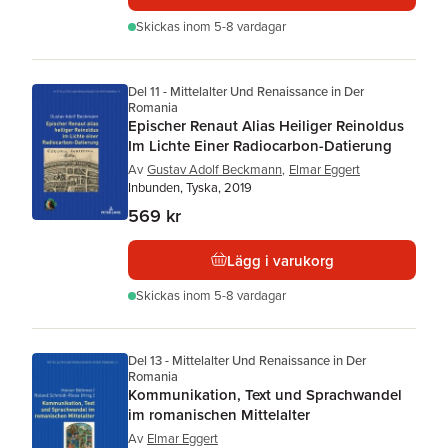
Skickas
inom 5-8 vardagar
Del 11 - Mittelalter Und Renaissance in Der
Romania
Epischer Renaut Alias Heiliger Reinoldus
Im Lichte Einer Radiocarbon-Datierung
Av
Gustav Adolf Beckmann
,
Elmar Eggert
Inbunden, Tyska, 2019
569 kr
Lägg i varukorg
Skickas
inom 5-8 vardagar
Del 13 - Mittelalter Und Renaissance in Der
Romania
Kommunikation, Text und Sprachwandel
im romanischen Mittelalter
Av
Elmar Eggert