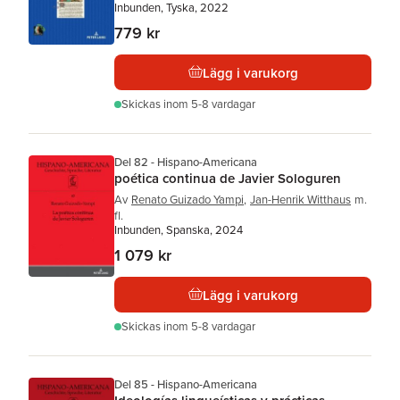
Inbunden, Tyska, 2022
779 kr
Lägg i varukorg
Skickas
inom 5-8 vardagar
Del 82 - Hispano-Americana
poética continua de Javier Sologuren
Av
Renato Guizado Yampi
,
Jan-Henrik Witthaus
m.
fl.
Inbunden, Spanska, 2024
1 079 kr
Lägg i varukorg
Skickas
inom 5-8 vardagar
Del 85 - Hispano-Americana