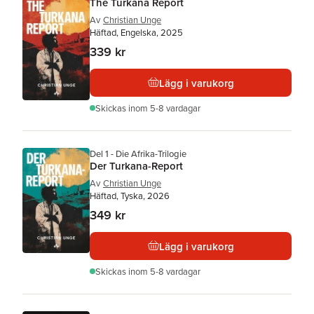
The Turkana Report
Av
Christian Unge
Häftad, Engelska, 2025
339 kr
Lägg i varukorg
Skickas
inom 5-8 vardagar
Del 1 - Die Afrika-Trilogie
Der Turkana-Report
Av
Christian Unge
Häftad, Tyska, 2026
349 kr
Lägg i varukorg
Skickas
inom 5-8 vardagar