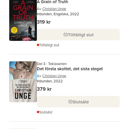
A Grain of Truth
Av
Christian Unge
Inbunden, Engelska, 2022
319 kr
Tillfälligt slut
Tillfälligt slut
Del 3 - Teklaserien
Det första skottet, det sista steget
Av
Christian Unge
Inbunden, 2022
379 kr
Slutsåld
Slutsåld