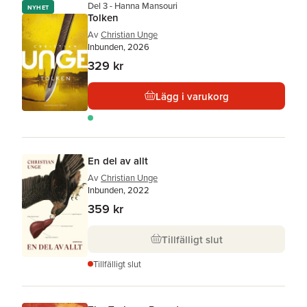
Del 3 - Hanna Mansouri
NYHET
Tolken
Av
Christian Unge
Inbunden, 2026
329 kr
Lägg i varukorg
En del av allt
Av
Christian Unge
Inbunden, 2022
359 kr
Tillfälligt slut
Tillfälligt slut