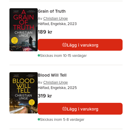
Grain of Truth
Av
Christian Unge
Häftad, Engelska, 2023
189 kr
Lägg i varukorg
Skickas
inom 10-15 vardagar
Blood Will Tell
Av
Christian Unge
Häftad, Engelska, 2025
319 kr
Lägg i varukorg
Skickas
inom 5-8 vardagar