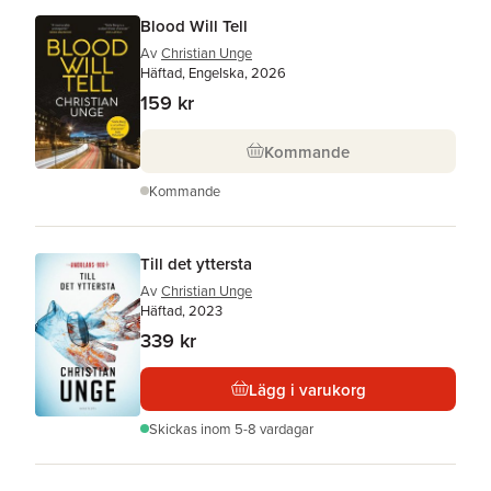
Blood Will Tell
Av
Christian Unge
Häftad, Engelska, 2026
159 kr
Kommande
Kommande
Till det yttersta
Av
Christian Unge
Häftad, 2023
339 kr
Lägg i varukorg
Skickas
inom 5-8 vardagar