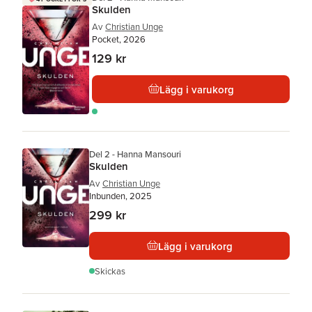
Skulden
Av
Christian Unge
Pocket, 2026
129 kr
Lägg i varukorg
Del 2 - Hanna Mansouri
Skulden
Av
Christian Unge
Inbunden, 2025
299 kr
Lägg i varukorg
Skickas