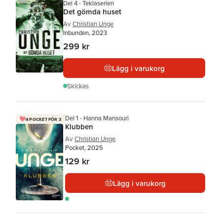
Del 4 - Teklaserien
Det gömda huset
Av
Christian Unge
Inbunden, 2023
299 kr
Lägg i varukorg
Skickas
Del 1 - Hanna Mansouri
4 POCKET FÖR 3
Klubben
Av
Christian Unge
Pocket, 2025
129 kr
Lägg i varukorg