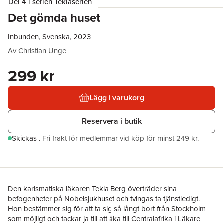
Del 4 i serien
Teklaserien
Det gömda huset
Inbunden, Svenska, 2023
Av
Christian Unge
299 kr
Lägg i varukorg
Reservera i butik
Skickas
.
Fri frakt för medlemmar vid köp för minst 249 kr.
Den karismatiska läkaren Tekla Berg överträder sina
befogenheter på Nobelsjukhuset och tvingas ta tjänstledigt.
Hon bestämmer sig för att ta sig så långt bort från Stockholm
som möjligt och tackar ja till att åka till Centralafrika i Läkare