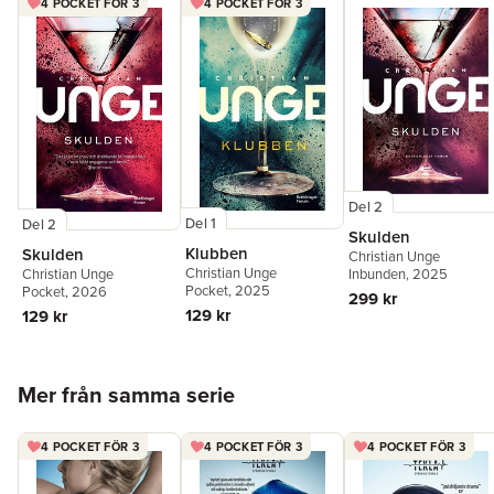
4 POCKET FÖR 3
4 POCKET FÖR 3
Del 2
Del 1
Del 2
Skulden
Klubben
Skulden
Christian Unge
Christian Unge
Christian Unge
Inbunden
, 2025
Pocket
, 2025
Pocket
, 2026
299 kr
129 kr
129 kr
Hoppa över listan
Mer från samma serie
4 POCKET FÖR 3
4 POCKET FÖR 3
4 POCKET FÖR 3