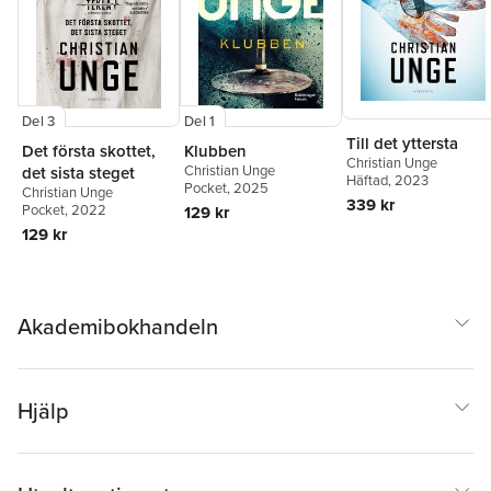
Del 3
Del 1
Till det yttersta
Det första skottet,
Klubben
Christian Unge
Christian Unge
det sista steget
Häftad
, 2023
Pocket
, 2025
Christian Unge
339 kr
Pocket
, 2022
129 kr
129 kr
Akademibokhandeln
Hjälp