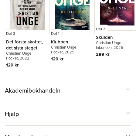
Del 2
Del 3
Del 1
Skulden
Det första skottet,
Klubben
Christian Unge
Christian Unge
Inbunden
, 2025
det sista steget
Pocket
, 2025
Christian Unge
299 kr
Pocket
, 2022
129 kr
129 kr
Akademibokhandeln
Hjälp