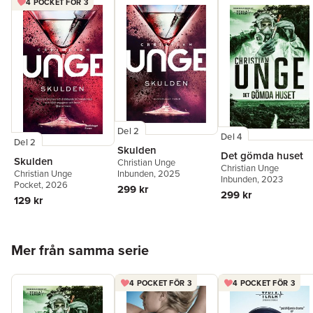
4 POCKET FÖR 3
Del 2
Del 4
Del 2
Skulden
Det gömda huset
Skulden
Christian Unge
Christian Unge
Christian Unge
Inbunden
, 2025
Inbunden
, 2023
Pocket
, 2026
299 kr
299 kr
129 kr
Hoppa över listan
Mer från samma serie
4 POCKET FÖR 3
4 POCKET FÖR 3