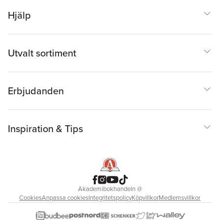
Hjälp
Utvalt sortiment
Erbjudanden
Inspiration & Tips
Akademibokhandeln
@
Cookies
Anpassa cookies
Integritetspolicy
Köpvillkor
Medlemsvillkor