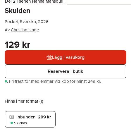
Del 2 i serien
Hanna Mansouri
Skulden
Pocket, Svenska, 2026
Av
Christian Unge
129 kr
Lägg i varukorg
Reservera i butik
.
Fri frakt för medlemmar vid köp för minst 249 kr.
Finns i fler format (
1
)
Inbunden
299 kr
Skickas