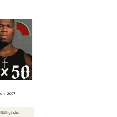
lska, 2007
llfälligt slut