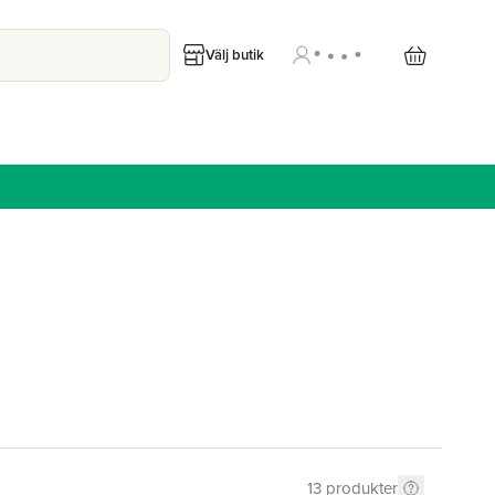
Välj butik
13
produkter