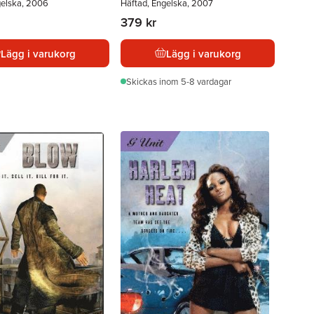
gelska, 2006
Häftad, Engelska, 2007
379 kr
Lägg i varukorg
Lägg i varukorg
Skickas
inom 5-8 vardagar