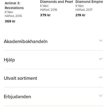
Diamonds and Pearl
Diamond Empire
Animal 3:
K'Wan
K'Wan
Revelations
Häftad
, 2016
Häftad
, 2017
K'Wan
379 kr
219 kr
Häftad
, 2014
369 kr
Akademibokhandeln
Hjälp
Utvalt sortiment
Erbjudanden