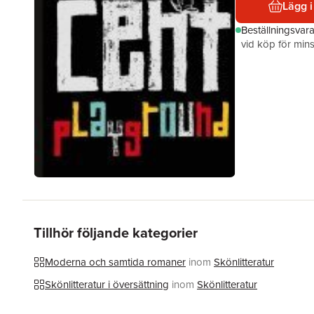
Lägg i
Beställningsvar
vid köp för mins
Tillhör följande kategorier
Moderna och samtida romaner
inom
Skönlitteratur
Skönlitteratur i översättning
inom
Skönlitteratur