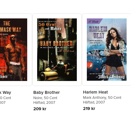
Harlem Heat
Baby Brother
k Way
Mark Anthony
,
50 Cent
Noire
,
50 Cent
0 Cent
Häftad
, 2007
Häftad
, 2007
2007
219 kr
209 kr