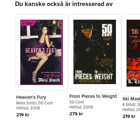
Du kanske också är intresserad av
From Pieces to Weight
Heaven's Fury
Ski Mas
50 Cent
Meta Smith
,
50 Cent
K Elliott
,
5
Häftad
, 2006
Häftad
, 2008
Häftad
, 
279 kr
219 kr
219 kr