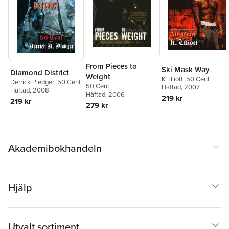
From Pieces to
Ski Mask Way
Diamond District
Weight
K Elliott
,
50 Cent
Derrick Pledger
,
50 Cent
50 Cent
Häftad
, 2007
Häftad
, 2008
Häftad
, 2006
219 kr
219 kr
279 kr
Akademibokhandeln
Hjälp
Utvalt sortiment