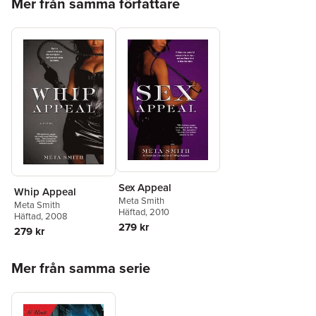
Mer från samma författare
Sex Appeal
Whip Appeal
Meta Smith
Meta Smith
Häftad
, 2010
Häftad
, 2008
279 kr
279 kr
Hoppa över listan
Mer från samma serie