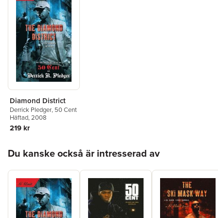
Diamond District
Derrick Pledger
,
50 Cent
Häftad
, 2008
219 kr
Hoppa över listan
Du kanske också är intresserad av