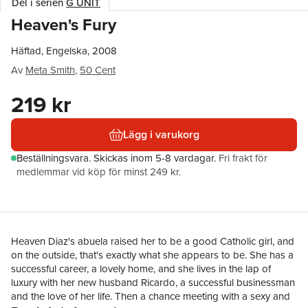
Del i serien
G UNIT
Heaven's Fury
Häftad, Engelska, 2008
Av
Meta Smith
,
50 Cent
219 kr
Lägg i varukorg
Beställningsvara.
Skickas
inom 5-8 vardagar
.
Fri frakt för
medlemmar vid köp för minst 249 kr.
Heaven Diaz's abuela raised her to be a good Catholic girl, and
on the outside, that's exactly what she appears to be. She has a
successful career, a lovely home, and she lives in the lap of
luxury with her new husband Ricardo, a successful businessman
and the love of her life. Then a chance meeting with a sexy and